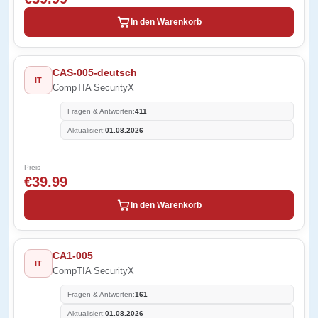
In den Warenkorb
CAS-005-deutsch
IT
CompTIA SecurityX
Fragen & Antworten:
411
Aktualisiert:
01.08.2026
Preis
€39.99
In den Warenkorb
CA1-005
IT
CompTIA SecurityX
Fragen & Antworten:
161
Aktualisiert:
01.08.2026