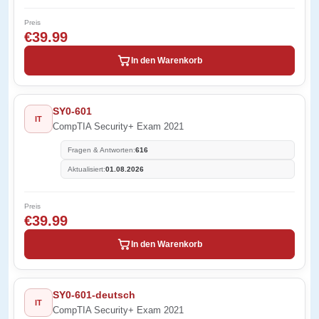
Preis
€39.99
In den Warenkorb
SY0-601
IT
CompTIA Security+ Exam 2021
Fragen & Antworten:
616
Aktualisiert:
01.08.2026
Preis
€39.99
In den Warenkorb
SY0-601-deutsch
IT
CompTIA Security+ Exam 2021