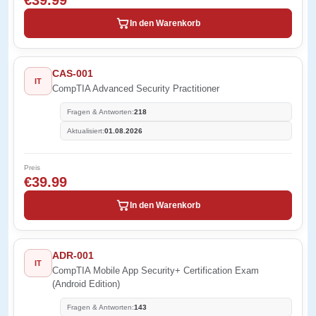
€39.99
In den Warenkorb
CAS-001
IT
CompTIA Advanced Security Practitioner
Fragen & Antworten:
218
Aktualisiert:
01.08.2026
Preis
€39.99
In den Warenkorb
ADR-001
IT
CompTIA Mobile App Security+ Certification Exam
(Android Edition)
Fragen & Antworten:
143