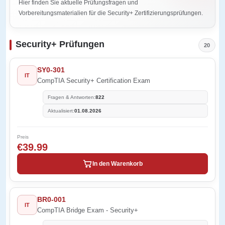
Hier finden Sie aktuelle Prüfungsfragen und
Vorbereitungsmaterialien für die Security+ Zertifizierungsprüfungen.
Security+ Prüfungen
20
SY0-301
IT
CompTIA Security+ Certification Exam
Fragen & Antworten:
822
Aktualisiert:
01.08.2026
Preis
€39.99
In den Warenkorb
BR0-001
IT
CompTIA Bridge Exam - Security+