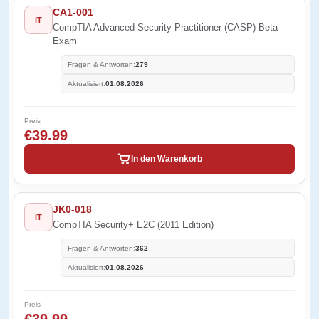
CA1-001
IT
CompTIA Advanced Security Practitioner (CASP) Beta
Exam
Fragen & Antworten:
279
Aktualisiert:
01.08.2026
Preis
€39.99
In den Warenkorb
JK0-018
IT
CompTIA Security+ E2C (2011 Edition)
Fragen & Antworten:
362
Aktualisiert:
01.08.2026
Preis