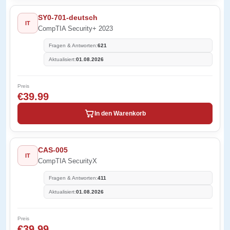
SY0-701-deutsch
IT
CompTIA Security+ 2023
Fragen & Antworten:
621
Aktualisiert:
01.08.2026
Preis
€39.99
In den Warenkorb
CAS-005
IT
CompTIA SecurityX
Fragen & Antworten:
411
Aktualisiert:
01.08.2026
Preis
€39.99