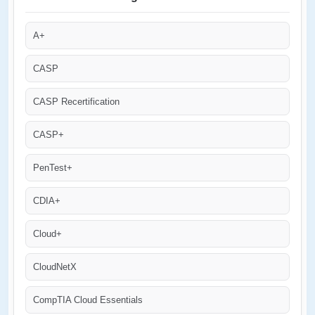
A+
CASP
CASP Recertification
CASP+
PenTest+
CDIA+
Cloud+
CloudNetX
CompTIA Cloud Essentials