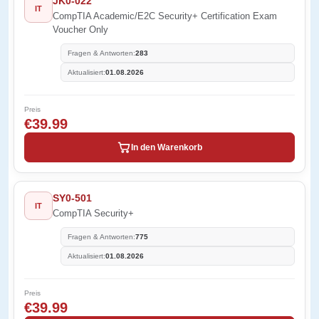
JK0-022
IT
CompTIA Academic/E2C Security+ Certification Exam
Voucher Only
Fragen & Antworten:
283
Aktualisiert:
01.08.2026
Preis
€39.99
In den Warenkorb
SY0-501
IT
CompTIA Security+
Fragen & Antworten:
775
Aktualisiert:
01.08.2026
Preis
€39.99