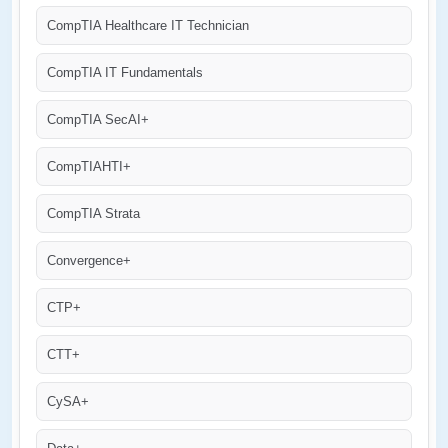
CompTIA Healthcare IT Technician
CompTIA IT Fundamentals
CompTIA SecAI+
CompTIAHTI+
CompTIA Strata
Convergence+
CTP+
CTT+
CySA+