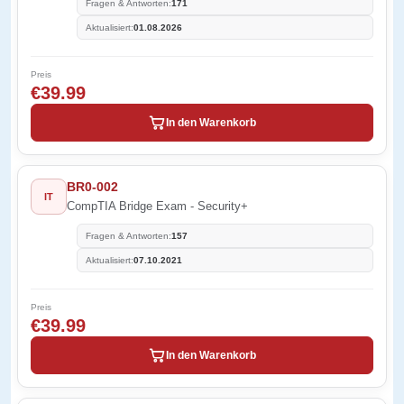
Fragen & Antworten:
171
Aktualisiert:
01.08.2026
Preis
€39.99
In den Warenkorb
BR0-002
IT
CompTIA Bridge Exam - Security+
Fragen & Antworten:
157
Aktualisiert:
07.10.2021
Preis
€39.99
In den Warenkorb