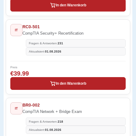
In den Warenkorb
RC0-501
IT
CompTIA Security+ Recertification
Fragen & Antworten:
231
Aktualisiert:
01.08.2026
Preis
€39.99
In den Warenkorb
BR0-002
IT
CompTIA Network + Bridge Exam
Fragen & Antworten:
218
Aktualisiert:
01.08.2026