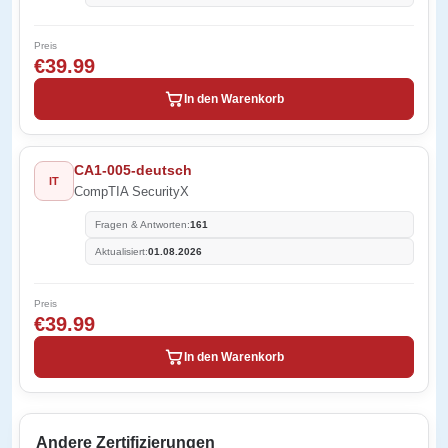
Preis
€39.99
In den Warenkorb
CA1-005-deutsch
IT
CompTIA SecurityX
Fragen & Antworten:
161
Aktualisiert:
01.08.2026
Preis
€39.99
In den Warenkorb
Andere Zertifizierungen