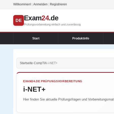
Willkommen!
|
Anmelden
|
Registrieren
Exam
24
.de
DE
Prüfungsvorbereitung einfach und zuverlässig
Start
Produktinfo
Startseite
›
CompTIA
›
i-NET+
EXAM24.DE PRÜFUNGSVORBEREITUNG
i-NET+
Hier finden Sie aktuelle Prüfungsfragen und Vorbereitungsmate