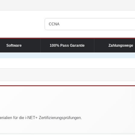
Software
100% Pass Garantie
Zahlungswege
rialien für die i-NET+ Zertifizierungsprüfungen.