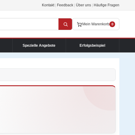
Kontakt
|
Feedback
|
Über uns
|
Häufige Fragen
Mein Warenkorb
0
Spezielle Angebote
Erfolgsbeispiel