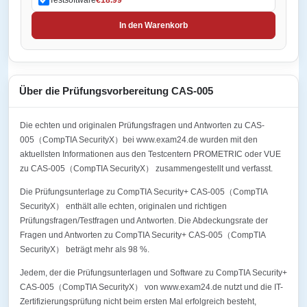
In den Warenkorb
Über die Prüfungsvorbereitung CAS-005
Die echten und originalen Prüfungsfragen und Antworten zu CAS-
005（CompTIA SecurityX）bei www.exam24.de wurden mit den
aktuellsten Informationen aus den Testcentern PROMETRIC oder VUE
zu CAS-005（CompTIA SecurityX） zusammengestellt und verfasst.
Die Prüfungsunterlage zu CompTIA Security+ CAS-005（CompTIA
SecurityX） enthält alle echten, originalen und richtigen
Prüfungsfragen/Testfragen und Antworten. Die Abdeckungsrate der
Fragen und Antworten zu CompTIA Security+ CAS-005（CompTIA
SecurityX） beträgt mehr als 98 %.
Jedem, der die Prüfungsunterlagen und Software zu CompTIA Security+
CAS-005（CompTIA SecurityX） von www.exam24.de nutzt und die IT-
Zertifizierungsprüfung nicht beim ersten Mal erfolgreich besteht,