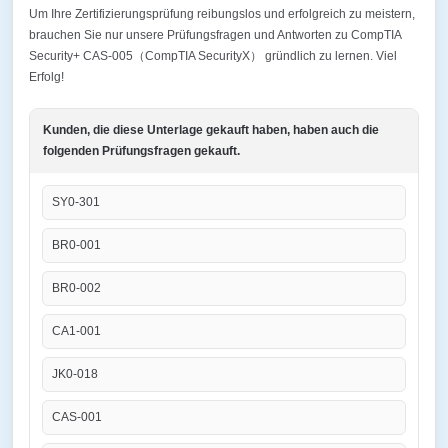
Um Ihre Zertifizierungsprüfung reibungslos und erfolgreich zu meistern,
brauchen Sie nur unsere Prüfungsfragen und Antworten zu CompTIA
Security+ CAS-005（CompTIA SecurityX） gründlich zu lernen. Viel
Erfolg!
Kunden, die diese Unterlage gekauft haben, haben auch die
folgenden Prüfungsfragen gekauft.
SY0-301
BR0-001
BR0-002
CA1-001
JK0-018
CAS-001