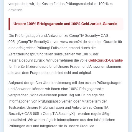
versprechen wir, die Kosten für das Prüfungsmaterial zu 100 % zu
erstatten.
Unsere 100% Erfolgsgarantie und 100% Geld-zurück-Garantie
Die Prüfungsfragen und Antworten zu CompTIA Security+ CAS-
005（CompTIA SecurityX） von www.exam24.de sind eine Garantie für
eine erfolgreiche Prüfung! Falls aber jemand durch die
Zertifizierungsprüfung fallen sollte, zahlen wir 100 % der
Materialgebühr zurück. Wir übernehmen die volle
Geld-zurück-Garantie
für Ihre Zertifizierungsprüfung! Unsere Fragen und Antworten stammen
alle aus dem Fragenpool und sind echt und original.
Aufgrund der großen Übereinstimmung mit den echten Prüfungsfragen
und Antworten können wir Ihnen eine 100% Erfolgsgarantie
versprechen. Wir aktualisieren jeden Tag auf Grundlage der
Informationen von Prüfungsabsolventen oder Mitarbeitern der
Testcenter. Unsere Prüfungsfragen und Antworten zu CompTIA
Security+ CAS-005（CompTIA SecurityX） werden regelmäßig
aktualisiert. Wir werten täglich Informationen aus den tatsächlichen
Prüfungen aus und integrieren sie in unsere Produkte.