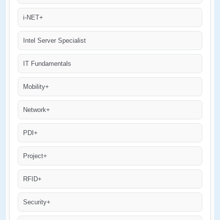
i-NET+
Intel Server Specialist
IT Fundamentals
Mobility+
Network+
PDI+
Project+
RFID+
Security+