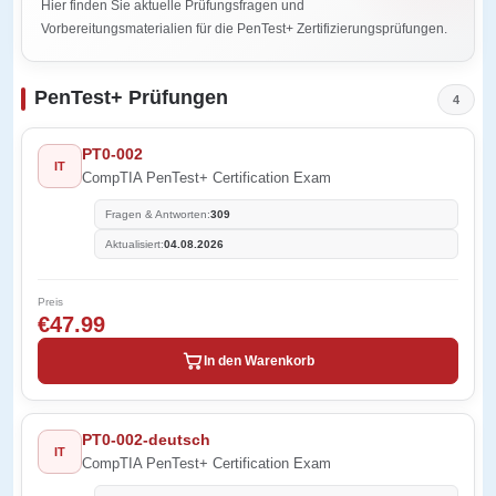
Hier finden Sie aktuelle Prüfungsfragen und
Vorbereitungsmaterialien für die PenTest+ Zertifizierungsprüfungen.
PenTest+ Prüfungen
4
PT0-002
IT
CompTIA PenTest+ Certification Exam
Fragen & Antworten:
309
Aktualisiert:
04.08.2026
Preis
€47.99
In den Warenkorb
PT0-002-deutsch
IT
CompTIA PenTest+ Certification Exam