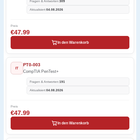
Fragen & Antworten:
309
Aktualisiert:
04.08.2026
Preis
€47.99
In den Warenkorb
PT0-003
IT
CompTIA PenTest+
Fragen & Antworten:
191
Aktualisiert:
04.08.2026
Preis
€47.99
In den Warenkorb