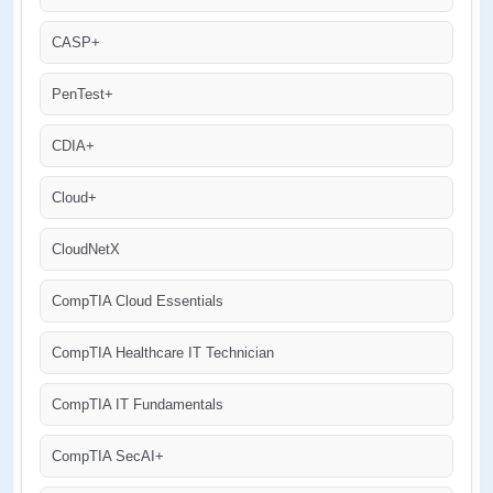
CASP+
PenTest+
CDIA+
Cloud+
CloudNetX
CompTIA Cloud Essentials
CompTIA Healthcare IT Technician
CompTIA IT Fundamentals
CompTIA SecAI+