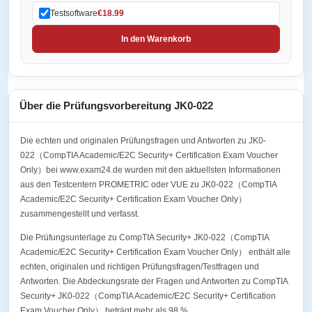
Testsoftware
€18.99
In den Warenkorb
Über die Prüfungsvorbereitung JK0-022
Die echten und originalen Prüfungsfragen und Antworten zu JK0-
022（CompTIA Academic/E2C Security+ Certification Exam Voucher
Only）bei www.exam24.de wurden mit den aktuellsten Informationen
aus den Testcentern PROMETRIC oder VUE zu JK0-022（CompTIA
Academic/E2C Security+ Certification Exam Voucher Only）
zusammengestellt und verfasst.
Die Prüfungsunterlage zu CompTIA Security+ JK0-022（CompTIA
Academic/E2C Security+ Certification Exam Voucher Only） enthält alle
echten, originalen und richtigen Prüfungsfragen/Testfragen und
Antworten. Die Abdeckungsrate der Fragen und Antworten zu CompTIA
Security+ JK0-022（CompTIA Academic/E2C Security+ Certification
Exam Voucher Only） beträgt mehr als 98 %.