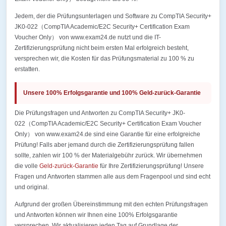
Jedem, der die Prüfungsunterlagen und Software zu CompTIA Security+
JK0-022（CompTIA Academic/E2C Security+ Certification Exam
Voucher Only） von www.exam24.de nutzt und die IT-
Zertifizierungsprüfung nicht beim ersten Mal erfolgreich besteht,
versprechen wir, die Kosten für das Prüfungsmaterial zu 100 % zu
erstatten.
Unsere 100% Erfolgsgarantie und 100% Geld-zurück-Garantie
Die Prüfungsfragen und Antworten zu CompTIA Security+ JK0-
022（CompTIA Academic/E2C Security+ Certification Exam Voucher
Only） von www.exam24.de sind eine Garantie für eine erfolgreiche
Prüfung! Falls aber jemand durch die Zertifizierungsprüfung fallen
sollte, zahlen wir 100 % der Materialgebühr zurück. Wir übernehmen
die volle
Geld-zurück-Garantie
für Ihre Zertifizierungsprüfung! Unsere
Fragen und Antworten stammen alle aus dem Fragenpool und sind echt
und original.
Aufgrund der großen Übereinstimmung mit den echten Prüfungsfragen
und Antworten können wir Ihnen eine 100% Erfolgsgarantie
versprechen. Wir aktualisieren jeden Tag auf Grundlage der