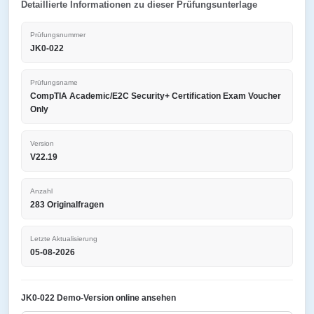
Detaillierte Informationen zu dieser Prüfungsunterlage
Prüfungsnummer
JK0-022
Prüfungsname
CompTIA Academic/E2C Security+ Certification Exam Voucher
Only
Version
V22.19
Anzahl
283 Originalfragen
Letzte Aktualisierung
05-08-2026
JK0-022 Demo-Version online ansehen