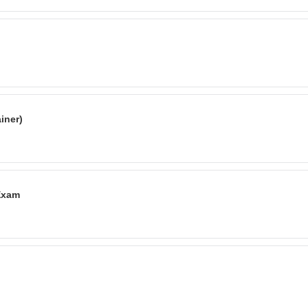
iner)
Exam