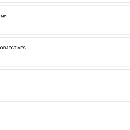
Exam
 OBJECTIVES