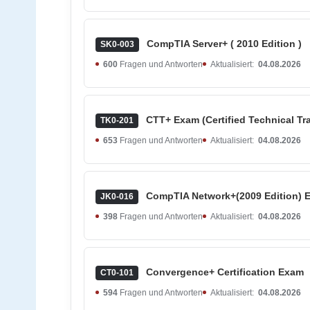
CompTIA Server+ ( 2010 Edition )
SK0-003
600
Fragen und Antworten
Aktualisiert:
04.08.2026
CTT+ Exam (Certified Technical Tra
TK0-201
653
Fragen und Antworten
Aktualisiert:
04.08.2026
CompTIA Network+(2009 Edition) 
JK0-016
398
Fragen und Antworten
Aktualisiert:
04.08.2026
Convergence+ Certification Exam
CT0-101
594
Fragen und Antworten
Aktualisiert:
04.08.2026