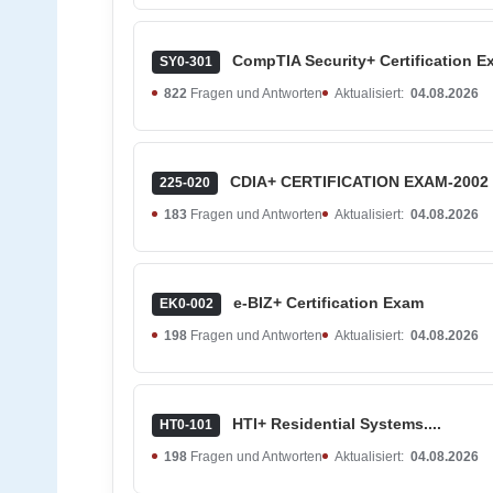
CompTIA Security+ Certification 
SY0-301
822
Fragen und Antworten
Aktualisiert:
04.08.2026
CDIA+ CERTIFICATION EXAM-2002
225-020
183
Fragen und Antworten
Aktualisiert:
04.08.2026
e-BIZ+ Certification Exam
EK0-002
198
Fragen und Antworten
Aktualisiert:
04.08.2026
HTI+ Residential Systems....
HT0-101
198
Fragen und Antworten
Aktualisiert:
04.08.2026