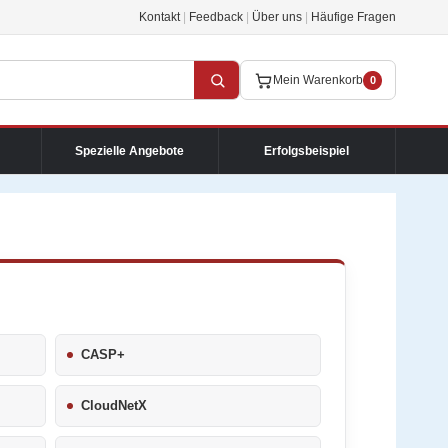
Kontakt
|
Feedback
|
Über uns
|
Häufige Fragen
Mein Warenkorb
0
Spezielle Angebote
Erfolgsbeispiel
CASP+
CloudNetX