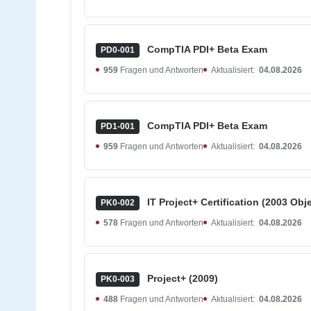
CompTIA PDI+ Beta Exam
PD0-001
959
Fragen und Antworten
Aktualisiert:
04.08.2026
CompTIA PDI+ Beta Exam
PD1-001
959
Fragen und Antworten
Aktualisiert:
04.08.2026
IT Project+ Certification (2003 Obj
PK0-002
578
Fragen und Antworten
Aktualisiert:
04.08.2026
Project+ (2009)
PK0-003
488
Fragen und Antworten
Aktualisiert:
04.08.2026