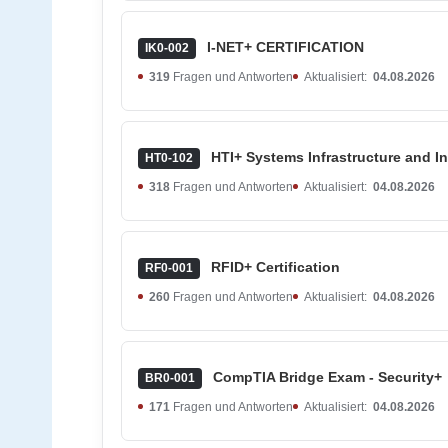
I-NET+ CERTIFICATION
IK0-002
319
Fragen und Antworten
Aktualisiert:
04.08.2026
HTI+ Systems Infrastructure and In
HT0-102
318
Fragen und Antworten
Aktualisiert:
04.08.2026
RFID+ Certification
RF0-001
260
Fragen und Antworten
Aktualisiert:
04.08.2026
CompTIA Bridge Exam - Security+
BR0-001
171
Fragen und Antworten
Aktualisiert:
04.08.2026