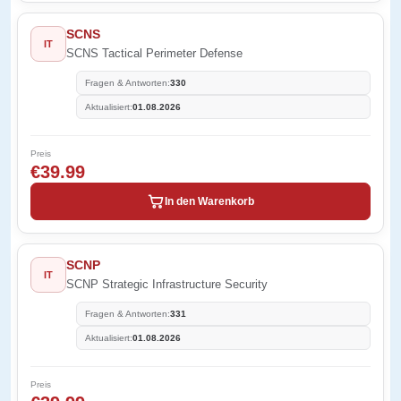
SCNS
IT
SCNS Tactical Perimeter Defense
Fragen & Antworten:
330
Aktualisiert:
01.08.2026
Preis
€39.99
In den Warenkorb
SCNP
IT
SCNP Strategic Infrastructure Security
Fragen & Antworten:
331
Aktualisiert:
01.08.2026
Preis