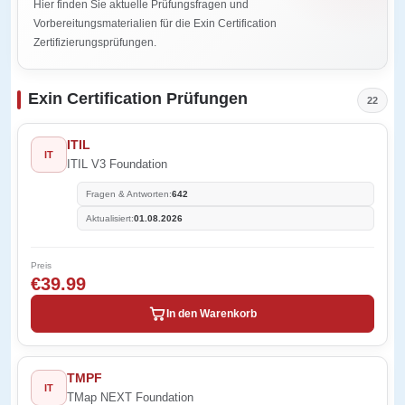
Hier finden Sie aktuelle Prüfungsfragen und
Vorbereitungsmaterialien für die Exin Certification
Zertifizierungsprüfungen.
Exin Certification Prüfungen
22
ITIL
IT
ITIL V3 Foundation
Fragen & Antworten:
642
Aktualisiert:
01.08.2026
Preis
€39.99
In den Warenkorb
TMPF
IT
TMap NEXT Foundation