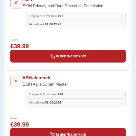
IT
EXIN Privacy and Data Protection Foundation
Fragen & Antworten:
191
Aktualisiert:
01.08.2026
Preis
€39.99
In den Warenkorb
ASM-deutsch
IT
EXIN Agile Scrum Master
Fragen & Antworten:
244
Aktualisiert:
01.08.2026
Preis
€39.99
In den Warenkorb