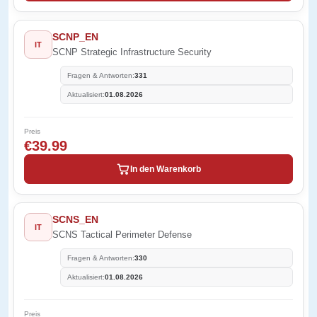
SCNP_EN
IT
SCNP Strategic Infrastructure Security
Fragen & Antworten:
331
Aktualisiert:
01.08.2026
Preis
€39.99
In den Warenkorb
SCNS_EN
IT
SCNS Tactical Perimeter Defense
Fragen & Antworten:
330
Aktualisiert:
01.08.2026
Preis