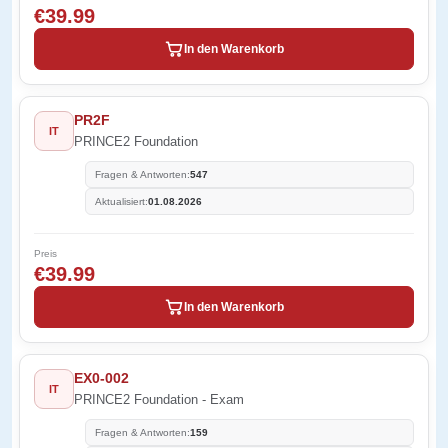
€39.99
In den Warenkorb
PR2F
IT
PRINCE2 Foundation
Fragen & Antworten:
547
Aktualisiert:
01.08.2026
Preis
€39.99
In den Warenkorb
EX0-002
IT
PRINCE2 Foundation - Exam
Fragen & Antworten:
159