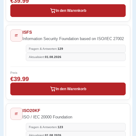
€39.99
In den Warenkorb
ISFS
IT
Information Security Foundation based on ISO/IEC 27002
Fragen & Antworten:
129
Aktualisiert:
01.08.2026
Preis
€39.99
In den Warenkorb
ISO20KF
IT
ISO / IEC 20000 Foundation
Fragen & Antworten:
123
Aktualisiert:
01.08.2026