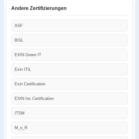
Andere Zertifizierungen
ASF
BiSL
EXIN Green IT
Exin ITIL
Exin Certification
EXIN Inc Certification
ITSM
M_o_R