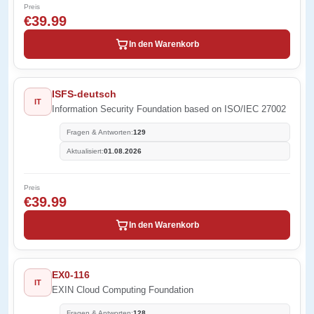
Preis
€39.99
In den Warenkorb
ISFS-deutsch
IT
Information Security Foundation based on ISO/IEC 27002
Fragen & Antworten:
129
Aktualisiert:
01.08.2026
Preis
€39.99
In den Warenkorb
EX0-116
IT
EXIN Cloud Computing Foundation
Fragen & Antworten:
128