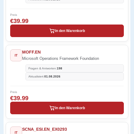
Preis
€39.99
In den Warenkorb
MOFF.EN
IT
Microsoft Operations Framework Foundation
Fragen & Antworten:
198
Aktualisiert:
01.08.2026
Preis
€39.99
In den Warenkorb
SCNA_ESI.EN_EX0293
IT