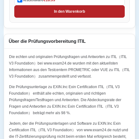
In den Warenkorb
Über die Prüfungsvorbereitung ITIL
Die echten und originalen Prüfungsfragen und Antworten zu ITIL（ITIL
V3 Foundation）bei www.exam24.de wurden mit den aktuellsten
Informationen aus den Testcentern PROMETRIC oder VUE zu ITIL（ITIL
V3 Foundation） zusammengestellt und verfasst.
Die Prüfungsunterlage zu EXIN.Inc Exin Certification ITIL（ITIL V3
Foundation） enthält alle echten, originalen und richtigen
Prüfungsfragen/Testfragen und Antworten. Die Abdeckungsrate der
Fragen und Antworten zu EXIN.Inc Exin Certification ITIL（ITIL V3
Foundation） beträgt mehr als 98 %.
Jedem, der die Prüfungsunterlagen und Software zu EXIN.Inc Exin
Certification ITIL（ITIL V3 Foundation） von www.exam24.de nutzt und
die IT-Zertifizierungsprüfung nicht beim ersten Mal erfolgreich besteht,