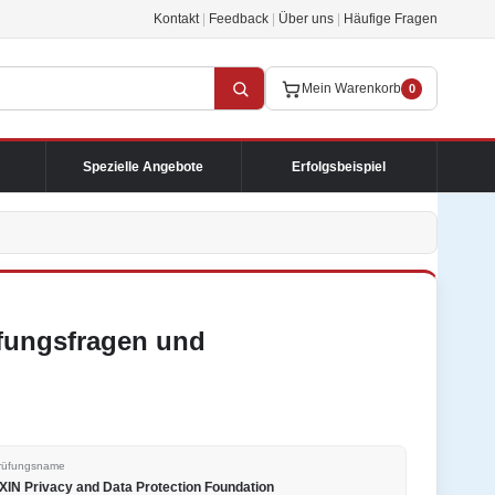
Kontakt
|
Feedback
|
Über uns
|
Häufige Fragen
Mein Warenkorb
0
Spezielle Angebote
Erfolgsbeispiel
üfungsfragen und
rüfungsname
XIN Privacy and Data Protection Foundation