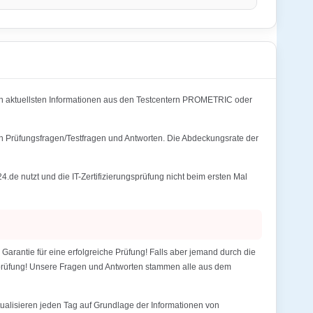
 aktuellsten Informationen aus den Testcentern PROMETRIC oder
en Prüfungsfragen/Testfragen und Antworten. Die Abdeckungsrate der
e nutzt und die IT-Zertifizierungsprüfung nicht beim ersten Mal
rantie für eine erfolgreiche Prüfung! Falls aber jemand durch die
gsprüfung! Unsere Fragen und Antworten stammen alle aus dem
alisieren jeden Tag auf Grundlage der Informationen von