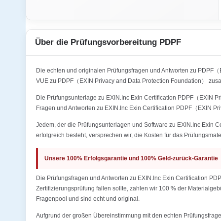
Über die Prüfungsvorbereitung PDPF
Die echten und originalen Prüfungsfragen und Antworten zu PDPF（
VUE zu PDPF（EXIN Privacy and Data Protection Foundation） zusam
Die Prüfungsunterlage zu EXIN.Inc Exin Certification PDPF（EXIN Pri
Fragen und Antworten zu EXIN.Inc Exin Certification PDPF（EXIN Pri
Jedem, der die Prüfungsunterlagen und Software zu EXIN.Inc Exin C
erfolgreich besteht, versprechen wir, die Kosten für das Prüfungsmate
Unsere 100% Erfolgsgarantie und 100% Geld-zurück-Garantie
Die Prüfungsfragen und Antworten zu EXIN.Inc Exin Certification P
Zertifizierungsprüfung fallen sollte, zahlen wir 100 % der Materialg
Fragenpool und sind echt und original.
Aufgrund der großen Übereinstimmung mit den echten Prüfungsfragen