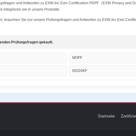
ngsfragen und Antworten zu EXIN.Inc Exin Certification PDPF（EXIN Privacy and Da
 integrieren sie in unsere Produkte.
tern, brauchen Sie nur unsere Prüfungsfragen und Antworten zu EXIN.Inc Exin Cer
genden Prüfungsfragen gekauft.
MOFF
ISO20KF
Startseite
Zertifiz