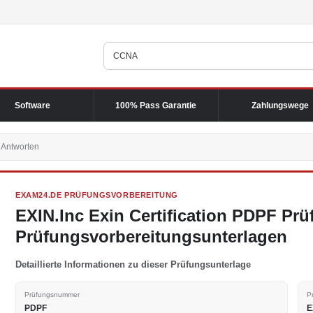
Software
100% Pass Garantie
Zahlungswege
 Antworten
EXAM24.DE PRÜFUNGSVORBEREITUNG
EXIN.Inc Exin Certification PDPF Pr
Prüfungsvorbereitungsunterlagen
Detaillierte Informationen zu dieser Prüfungsunterlage
Prüfungsnummer
P
PDPF
E