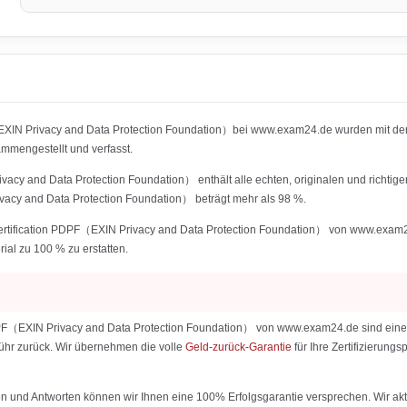
EXIN Privacy and Data Protection Foundation）bei www.exam24.de wurden mit den
mengestellt und verfasst.
vacy and Data Protection Foundation） enthält alle echten, originalen und richtig
vacy and Data Protection Foundation） beträgt mehr als 98 %.
ertification PDPF（EXIN Privacy and Data Protection Foundation） von www.exam24.d
rial zu 100 % zu erstatten.
DPF（EXIN Privacy and Data Protection Foundation） von www.exam24.de sind eine Ga
ebühr zurück. Wir übernehmen die volle
Geld-zurück-Garantie
für Ihre Zertifizierun
 und Antworten können wir Ihnen eine 100% Erfolgsgarantie versprechen. Wir aktu