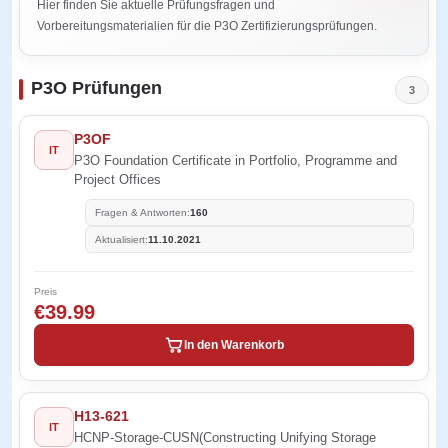
Hier finden Sie aktuelle Prüfungsfragen und
Vorbereitungsmaterialien für die P3O Zertifizierungsprüfungen.
P3O Prüfungen
3
P3OF
IT
P3O Foundation Certificate in Portfolio, Programme and
Project Offices
Fragen & Antworten:
160
Aktualisiert:
11.10.2021
Preis
€39.99
In den Warenkorb
H13-621
IT
HCNP-Storage-CUSN(Constructing Unifying Storage