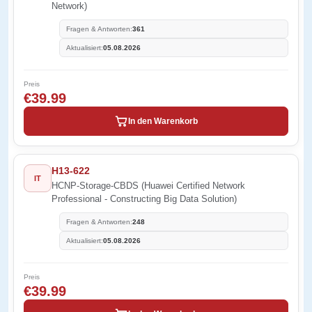
Network)
Fragen & Antworten:
361
Aktualisiert:
05.08.2026
Preis
€39.99
In den Warenkorb
H13-622
IT
HCNP-Storage-CBDS (Huawei Certified Network
Professional - Constructing Big Data Solution)
Fragen & Antworten:
248
Aktualisiert:
05.08.2026
Preis
€39.99