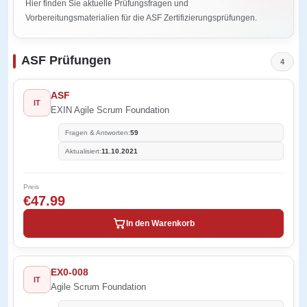
Hier finden Sie aktuelle Prüfungsfragen und
Vorbereitungsmaterialien für die ASF Zertifizierungsprüfungen.
ASF Prüfungen
4
ASF
IT
EXIN Agile Scrum Foundation
Fragen & Antworten:
59
Aktualisiert:
11.10.2021
Preis
€47.99
In den Warenkorb
EX0-008
IT
Agile Scrum Foundation