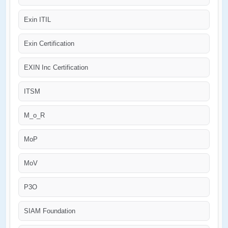
Exin ITIL
Exin Certification
EXIN Inc Certification
ITSM
M_o_R
MoP
MoV
P3O
SIAM Foundation