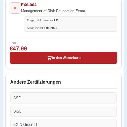
EX0-004
IT
Management of Risk Foundation Exam
Fragen & Antworten:
211
Aktualisiert:
05.08.2026
Preis
€47.99
In den Warenkorb
Andere Zertifizierungen
ASF
BiSL
EXIN Green IT