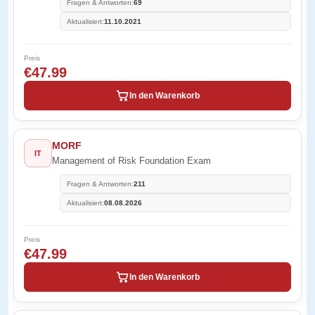
Fragen & Antworten:
69
Aktualisiert:
11.10.2021
Preis
€47.99
In den Warenkorb
MORF
IT
Management of Risk Foundation Exam
Fragen & Antworten:
211
Aktualisiert:
08.08.2026
Preis
€47.99
In den Warenkorb