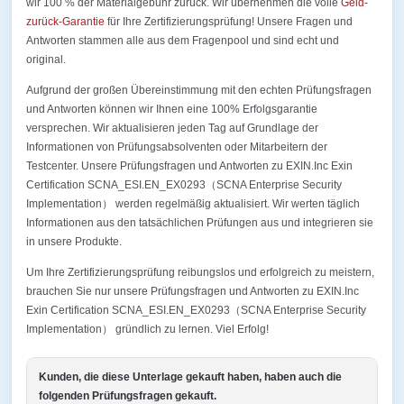
wir 100 % der Materialgebühr zurück. Wir übernehmen die volle
Geld-
zurück-Garantie
für Ihre Zertifizierungsprüfung! Unsere Fragen und
Antworten stammen alle aus dem Fragenpool und sind echt und
original.
Aufgrund der großen Übereinstimmung mit den echten Prüfungsfragen
und Antworten können wir Ihnen eine 100% Erfolgsgarantie
versprechen. Wir aktualisieren jeden Tag auf Grundlage der
Informationen von Prüfungsabsolventen oder Mitarbeitern der
Testcenter. Unsere Prüfungsfragen und Antworten zu EXIN.Inc Exin
Certification SCNA_ESI.EN_EX0293（SCNA Enterprise Security
Implementation） werden regelmäßig aktualisiert. Wir werten täglich
Informationen aus den tatsächlichen Prüfungen aus und integrieren sie
in unsere Produkte.
Um Ihre Zertifizierungsprüfung reibungslos und erfolgreich zu meistern,
brauchen Sie nur unsere Prüfungsfragen und Antworten zu EXIN.Inc
Exin Certification SCNA_ESI.EN_EX0293（SCNA Enterprise Security
Implementation） gründlich zu lernen. Viel Erfolg!
Kunden, die diese Unterlage gekauft haben, haben auch die
folgenden Prüfungsfragen gekauft.