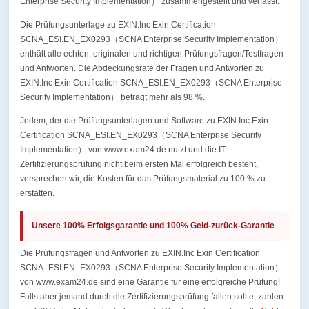
Enterprise Security Implementation） zusammengestellt und verfasst.
Die Prüfungsunterlage zu EXIN.Inc Exin Certification
SCNA_ESI.EN_EX0293（SCNA Enterprise Security Implementation）
enthält alle echten, originalen und richtigen Prüfungsfragen/Testfragen
und Antworten. Die Abdeckungsrate der Fragen und Antworten zu
EXIN.Inc Exin Certification SCNA_ESI.EN_EX0293（SCNA Enterprise
Security Implementation） beträgt mehr als 98 %.
Jedem, der die Prüfungsunterlagen und Software zu EXIN.Inc Exin
Certification SCNA_ESI.EN_EX0293（SCNA Enterprise Security
Implementation） von www.exam24.de nutzt und die IT-
Zertifizierungsprüfung nicht beim ersten Mal erfolgreich besteht,
versprechen wir, die Kosten für das Prüfungsmaterial zu 100 % zu
erstatten.
Unsere 100% Erfolgsgarantie und 100% Geld-zurück-Garantie
Die Prüfungsfragen und Antworten zu EXIN.Inc Exin Certification
SCNA_ESI.EN_EX0293（SCNA Enterprise Security Implementation）
von www.exam24.de sind eine Garantie für eine erfolgreiche Prüfung!
Falls aber jemand durch die Zertifizierungsprüfung fallen sollte, zahlen