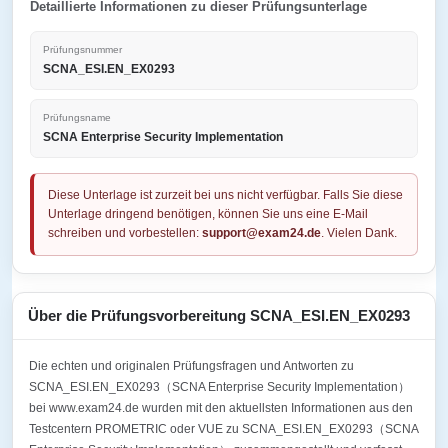
Detaillierte Informationen zu dieser Prüfungsunterlage
Prüfungsnummer
SCNA_ESI.EN_EX0293
Prüfungsname
SCNA Enterprise Security Implementation
Diese Unterlage ist zurzeit bei uns nicht verfügbar. Falls Sie diese
Unterlage dringend benötigen, können Sie uns eine E-Mail
schreiben und vorbestellen:
support@exam24.de
. Vielen Dank.
Über die Prüfungsvorbereitung SCNA_ESI.EN_EX0293
Die echten und originalen Prüfungsfragen und Antworten zu
SCNA_ESI.EN_EX0293（SCNA Enterprise Security Implementation）
bei www.exam24.de wurden mit den aktuellsten Informationen aus den
Testcentern PROMETRIC oder VUE zu SCNA_ESI.EN_EX0293（SCNA