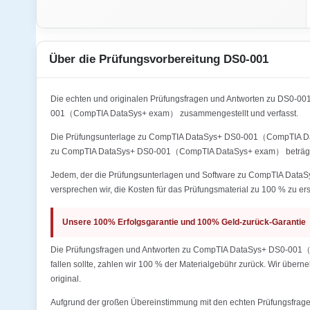
Über die Prüfungsvorbereitung DS0-001
Die echten und originalen Prüfungsfragen und Antworten zu DS0
001（CompTIA DataSys+ exam） zusammengestellt und verfasst.
Die Prüfungsunterlage zu CompTIA DataSys+ DS0-001（CompTIA DataSy
zu CompTIA DataSys+ DS0-001（CompTIA DataSys+ exam） beträgt 
Jedem, der die Prüfungsunterlagen und Software zu CompTIA DataSy
versprechen wir, die Kosten für das Prüfungsmaterial zu 100 % zu ers
Unsere 100% Erfolgsgarantie und 100% Geld-zurück-Garantie
Die Prüfungsfragen und Antworten zu CompTIA DataSys+ DS0-001（Co
fallen sollte, zahlen wir 100 % der Materialgebühr zurück. Wir übern
original.
Aufgrund der großen Übereinstimmung mit den echten Prüfungsfragen