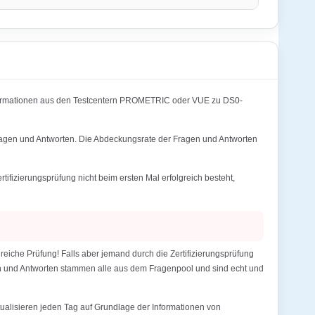
formationen aus den Testcentern PROMETRIC oder VUE zu DS0-
agen und Antworten. Die Abdeckungsrate der Fragen und Antworten
zierungsprüfung nicht beim ersten Mal erfolgreich besteht,
he Prüfung! Falls aber jemand durch die Zertifizierungsprüfung
gen und Antworten stammen alle aus dem Fragenpool und sind echt und
alisieren jeden Tag auf Grundlage der Informationen von