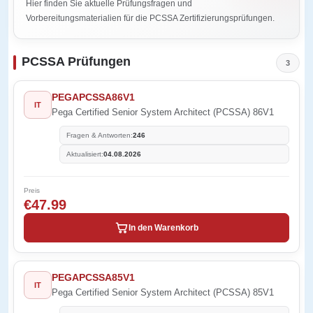
Hier finden Sie aktuelle Prüfungsfragen und
Vorbereitungsmaterialien für die PCSSA Zertifizierungsprüfungen.
PCSSA Prüfungen
3
PEGAPCSSA86V1
IT
Pega Certified Senior System Architect (PCSSA) 86V1
Fragen & Antworten:
246
Aktualisiert:
04.08.2026
Preis
€47.99
In den Warenkorb
PEGAPCSSA85V1
IT
Pega Certified Senior System Architect (PCSSA) 85V1