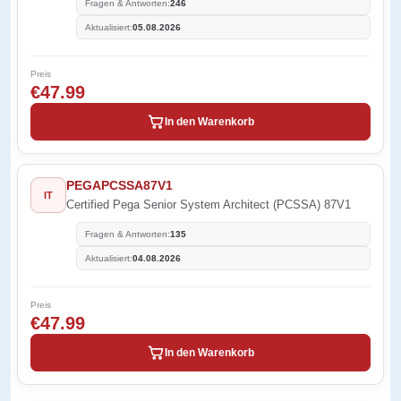
Fragen & Antworten:
246
Aktualisiert:
05.08.2026
Preis
€47.99
In den Warenkorb
PEGAPCSSA87V1
IT
Certified Pega Senior System Architect (PCSSA) 87V1
Fragen & Antworten:
135
Aktualisiert:
04.08.2026
Preis
€47.99
In den Warenkorb