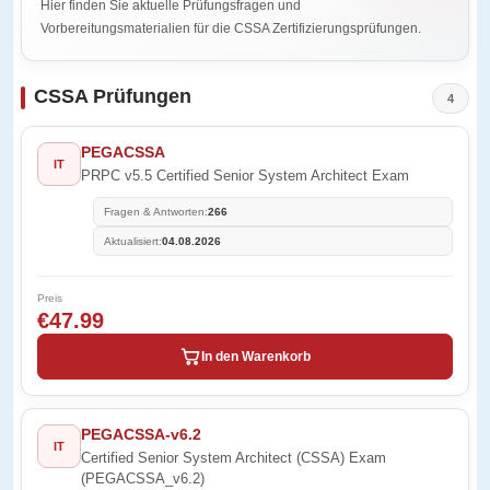
Hier finden Sie aktuelle Prüfungsfragen und
Vorbereitungsmaterialien für die CSSA Zertifizierungsprüfungen.
CSSA Prüfungen
4
PEGACSSA
IT
PRPC v5.5 Certified Senior System Architect Exam
Fragen & Antworten:
266
Aktualisiert:
04.08.2026
Preis
€47.99
In den Warenkorb
PEGACSSA-v6.2
IT
Certified Senior System Architect (CSSA) Exam
(PEGACSSA_v6.2)