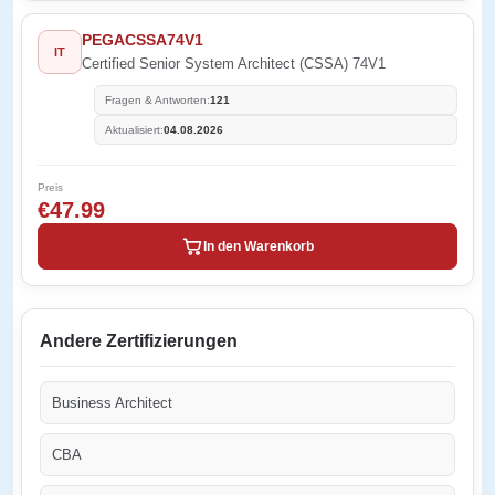
PEGACSSA74V1
IT
Certified Senior System Architect (CSSA) 74V1
Fragen & Antworten:
121
Aktualisiert:
04.08.2026
Preis
€47.99
In den Warenkorb
Andere Zertifizierungen
Business Architect
CBA