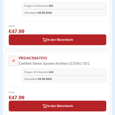
Fragen & Antworten:
301
Aktualisiert:
04.08.2026
Preis
€47.99
In den Warenkorb
PEGACSSA72V1
IT
Certified Senior System Architect (CSSA) 72V1
Fragen & Antworten:
124
Aktualisiert:
04.08.2026
Preis
€47.99
In den Warenkorb