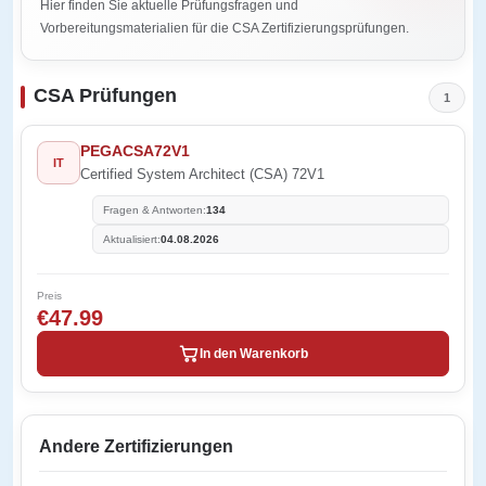
Hier finden Sie aktuelle Prüfungsfragen und
Vorbereitungsmaterialien für die CSA Zertifizierungsprüfungen.
CSA Prüfungen
1
PEGACSA72V1
IT
Certified System Architect (CSA) 72V1
Fragen & Antworten:
134
Aktualisiert:
04.08.2026
Preis
€47.99
In den Warenkorb
Andere Zertifizierungen