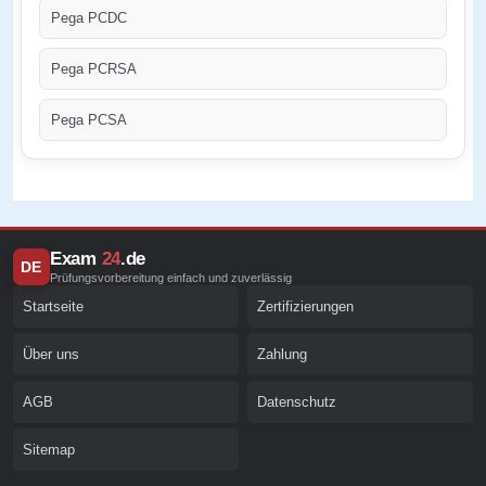
Pega PCDC
Pega PCRSA
Pega PCSA
Exam
24
.de
DE
Prüfungsvorbereitung einfach und zuverlässig
Startseite
Zertifizierungen
Über uns
Zahlung
AGB
Datenschutz
Sitemap