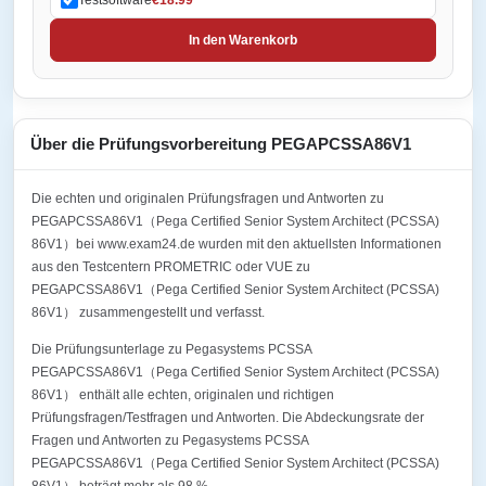
In den Warenkorb
Über die Prüfungsvorbereitung PEGAPCSSA86V1
Die echten und originalen Prüfungsfragen und Antworten zu
PEGAPCSSA86V1（Pega Certified Senior System Architect (PCSSA)
86V1）bei www.exam24.de wurden mit den aktuellsten Informationen
aus den Testcentern PROMETRIC oder VUE zu
PEGAPCSSA86V1（Pega Certified Senior System Architect (PCSSA)
86V1） zusammengestellt und verfasst.
Die Prüfungsunterlage zu Pegasystems PCSSA
PEGAPCSSA86V1（Pega Certified Senior System Architect (PCSSA)
86V1） enthält alle echten, originalen und richtigen
Prüfungsfragen/Testfragen und Antworten. Die Abdeckungsrate der
Fragen und Antworten zu Pegasystems PCSSA
PEGAPCSSA86V1（Pega Certified Senior System Architect (PCSSA)