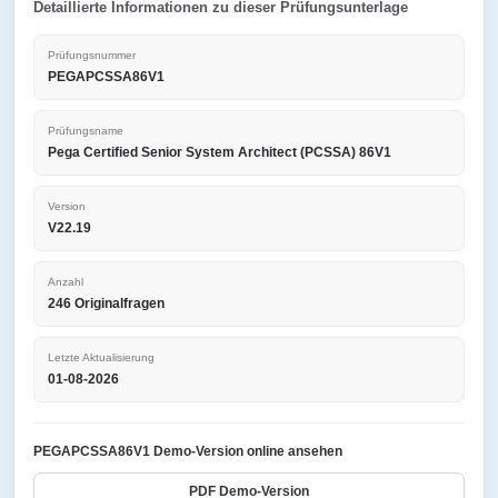
Detaillierte Informationen zu dieser Prüfungsunterlage
Prüfungsnummer
PEGAPCSSA86V1
Prüfungsname
Pega Certified Senior System Architect (PCSSA) 86V1
Version
V22.19
Anzahl
246 Originalfragen
Letzte Aktualisierung
01-08-2026
PEGAPCSSA86V1 Demo-Version online ansehen
PDF Demo-Version