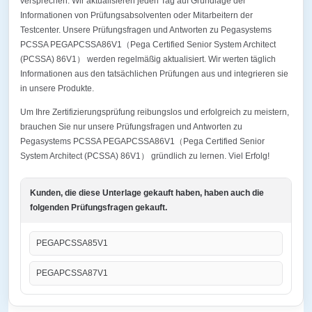
versprechen. Wir aktualisieren jeden Tag auf Grundlage der
Informationen von Prüfungsabsolventen oder Mitarbeitern der
Testcenter. Unsere Prüfungsfragen und Antworten zu Pegasystems
PCSSA PEGAPCSSA86V1（Pega Certified Senior System Architect
(PCSSA) 86V1） werden regelmäßig aktualisiert. Wir werten täglich
Informationen aus den tatsächlichen Prüfungen aus und integrieren sie
in unsere Produkte.
Um Ihre Zertifizierungsprüfung reibungslos und erfolgreich zu meistern,
brauchen Sie nur unsere Prüfungsfragen und Antworten zu
Pegasystems PCSSA PEGAPCSSA86V1（Pega Certified Senior
System Architect (PCSSA) 86V1） gründlich zu lernen. Viel Erfolg!
Kunden, die diese Unterlage gekauft haben, haben auch die
folgenden Prüfungsfragen gekauft.
PEGAPCSSA85V1
PEGAPCSSA87V1