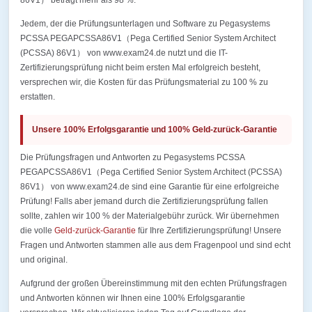
86V1） beträgt mehr als 98 %.
Jedem, der die Prüfungsunterlagen und Software zu Pegasystems
PCSSA PEGAPCSSA86V1（Pega Certified Senior System Architect
(PCSSA) 86V1） von www.exam24.de nutzt und die IT-
Zertifizierungsprüfung nicht beim ersten Mal erfolgreich besteht,
versprechen wir, die Kosten für das Prüfungsmaterial zu 100 % zu
erstatten.
Unsere 100% Erfolgsgarantie und 100% Geld-zurück-Garantie
Die Prüfungsfragen und Antworten zu Pegasystems PCSSA
PEGAPCSSA86V1（Pega Certified Senior System Architect (PCSSA)
86V1） von www.exam24.de sind eine Garantie für eine erfolgreiche
Prüfung! Falls aber jemand durch die Zertifizierungsprüfung fallen
sollte, zahlen wir 100 % der Materialgebühr zurück. Wir übernehmen
die volle
Geld-zurück-Garantie
für Ihre Zertifizierungsprüfung! Unsere
Fragen und Antworten stammen alle aus dem Fragenpool und sind echt
und original.
Aufgrund der großen Übereinstimmung mit den echten Prüfungsfragen
und Antworten können wir Ihnen eine 100% Erfolgsgarantie