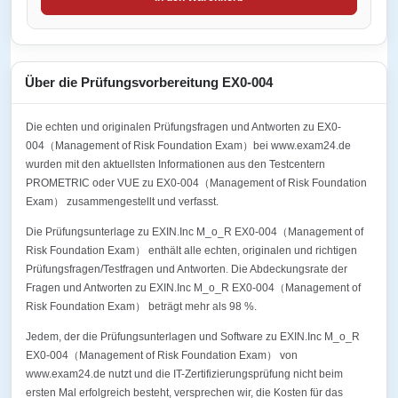
Über die Prüfungsvorbereitung EX0-004
Die echten und originalen Prüfungsfragen und Antworten zu EX0-
004（Management of Risk Foundation Exam）bei www.exam24.de
wurden mit den aktuellsten Informationen aus den Testcentern
PROMETRIC oder VUE zu EX0-004（Management of Risk Foundation
Exam） zusammengestellt und verfasst.
Die Prüfungsunterlage zu EXIN.Inc M_o_R EX0-004（Management of
Risk Foundation Exam） enthält alle echten, originalen und richtigen
Prüfungsfragen/Testfragen und Antworten. Die Abdeckungsrate der
Fragen und Antworten zu EXIN.Inc M_o_R EX0-004（Management of
Risk Foundation Exam） beträgt mehr als 98 %.
Jedem, der die Prüfungsunterlagen und Software zu EXIN.Inc M_o_R
EX0-004（Management of Risk Foundation Exam） von
www.exam24.de nutzt und die IT-Zertifizierungsprüfung nicht beim
ersten Mal erfolgreich besteht, versprechen wir, die Kosten für das