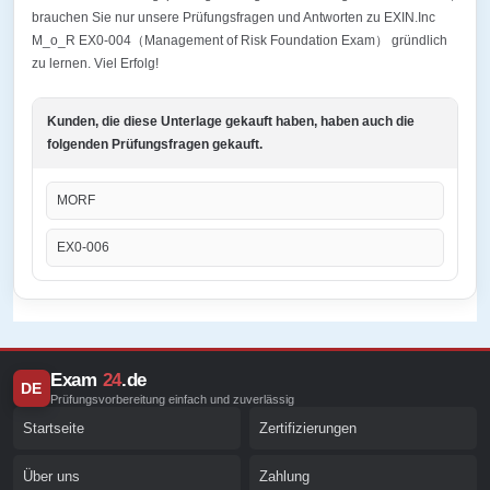
brauchen Sie nur unsere Prüfungsfragen und Antworten zu EXIN.Inc
M_o_R EX0-004（Management of Risk Foundation Exam） gründlich
zu lernen. Viel Erfolg!
Kunden, die diese Unterlage gekauft haben, haben auch die
folgenden Prüfungsfragen gekauft.
MORF
EX0-006
Exam
24
.de
DE
Prüfungsvorbereitung einfach und zuverlässig
Startseite
Zertifizierungen
Über uns
Zahlung