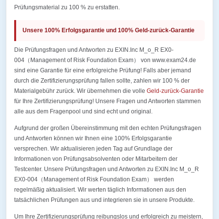
Prüfungsmaterial zu 100 % zu erstatten.
Unsere 100% Erfolgsgarantie und 100% Geld-zurück-Garantie
Die Prüfungsfragen und Antworten zu EXIN.Inc M_o_R EX0-
004（Management of Risk Foundation Exam） von www.exam24.de
sind eine Garantie für eine erfolgreiche Prüfung! Falls aber jemand
durch die Zertifizierungsprüfung fallen sollte, zahlen wir 100 % der
Materialgebühr zurück. Wir übernehmen die volle
Geld-zurück-Garantie
für Ihre Zertifizierungsprüfung! Unsere Fragen und Antworten stammen
alle aus dem Fragenpool und sind echt und original.
Aufgrund der großen Übereinstimmung mit den echten Prüfungsfragen
und Antworten können wir Ihnen eine 100% Erfolgsgarantie
versprechen. Wir aktualisieren jeden Tag auf Grundlage der
Informationen von Prüfungsabsolventen oder Mitarbeitern der
Testcenter. Unsere Prüfungsfragen und Antworten zu EXIN.Inc M_o_R
EX0-004（Management of Risk Foundation Exam） werden
regelmäßig aktualisiert. Wir werten täglich Informationen aus den
tatsächlichen Prüfungen aus und integrieren sie in unsere Produkte.
Um Ihre Zertifizierungsprüfung reibungslos und erfolgreich zu meistern,