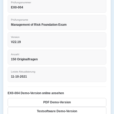
Prüfungsnummer
EX0-004
Prüfungsname
Management of Risk Foundation Exam
Version
V22.19
Anzahl
150 Originalfragen
Letzte Aktualisierung
11-10-2021
EX0-004 Demo-Version online ansehen
PDF Demo-Version
Testsoftware Demo-Version