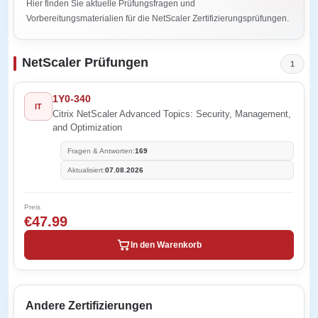
Hier finden Sie aktuelle Prüfungsfragen und
Vorbereitungsmaterialien für die NetScaler Zertifizierungsprüfungen.
NetScaler Prüfungen
1
1Y0-340
IT
Citrix NetScaler Advanced Topics: Security, Management,
and Optimization
Fragen & Antworten:
169
Aktualisiert:
07.08.2026
Preis
€47.99
In den Warenkorb
Andere Zertifizierungen