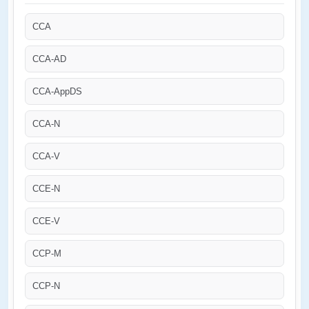
CCA
CCA-AD
CCA-AppDS
CCA-N
CCA-V
CCE-N
CCE-V
CCP-M
CCP-N