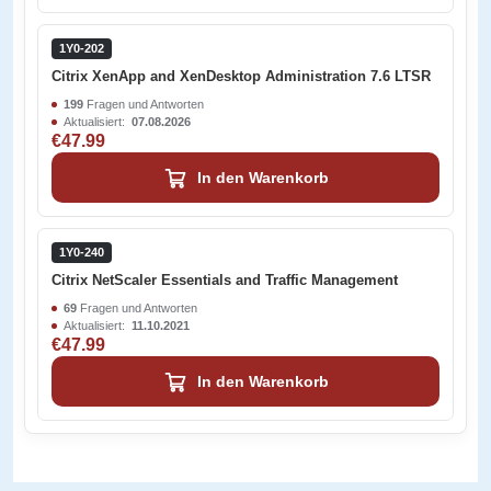
1Y0-202
Citrix XenApp and XenDesktop Administration 7.6 LTSR
199
Fragen und Antworten
Aktualisiert:
07.08.2026
€47.99
In den Warenkorb
1Y0-240
Citrix NetScaler Essentials and Traffic Management
69
Fragen und Antworten
Aktualisiert:
11.10.2021
€47.99
In den Warenkorb