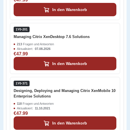
In den Warenkorb
1Y0-201
Managing Citrix XenDesktop 7.6 Solutions
213
Fragen und Antworten
Aktualisiert:
07.08.2026
€47.99
In den Warenkorb
1Y0-371
Designing, Deploying and Managing Citrix XenMobile 10
Enterprise Solutions
118
Fragen und Antworten
Aktualisiert:
11.10.2021
€47.99
In den Warenkorb