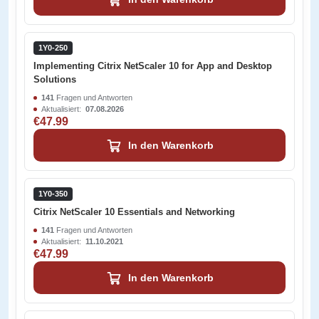
1Y0-250
Implementing Citrix NetScaler 10 for App and Desktop
Solutions
141
Fragen und Antworten
Aktualisiert:
07.08.2026
€47.99
In den Warenkorb
1Y0-350
Citrix NetScaler 10 Essentials and Networking
141
Fragen und Antworten
Aktualisiert:
11.10.2021
€47.99
In den Warenkorb