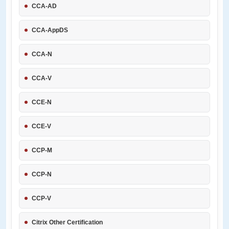
CCA-AD
CCA-AppDS
CCA-N
CCA-V
CCE-N
CCE-V
CCP-M
CCP-N
CCP-V
Citrix Other Certification