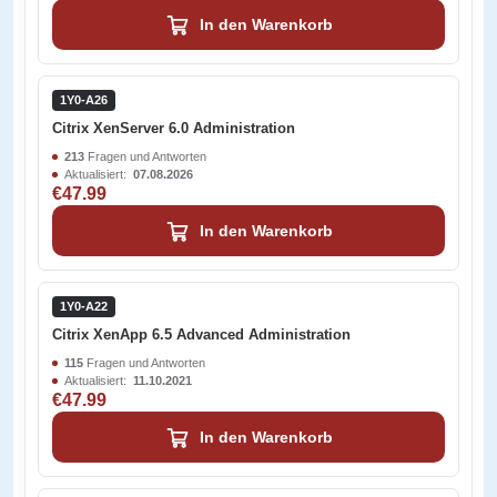
In den Warenkorb
1Y0-A26
Citrix XenServer 6.0 Administration
213
Fragen und Antworten
Aktualisiert:
07.08.2026
€47.99
In den Warenkorb
1Y0-A22
Citrix XenApp 6.5 Advanced Administration
115
Fragen und Antworten
Aktualisiert:
11.10.2021
€47.99
In den Warenkorb