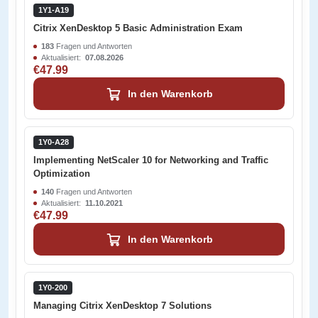
1Y1-A19
Citrix XenDesktop 5 Basic Administration Exam
183
Fragen und Antworten
Aktualisiert:
07.08.2026
€47.99
In den Warenkorb
1Y0-A28
Implementing NetScaler 10 for Networking and Traffic
Optimization
140
Fragen und Antworten
Aktualisiert:
11.10.2021
€47.99
In den Warenkorb
1Y0-200
Managing Citrix XenDesktop 7 Solutions