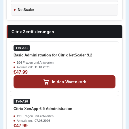
NetScaler
Citrix Zertifizierungen
1Y0-A21
Basic Administration for Citrix NetScaler 9.2
104
Fragen und Antworten
Aktualisiert:
11.10.2021
€47.99
In den Warenkorb
1Y0-A20
Citrix XenApp 6.5 Administration
191
Fragen und Antworten
Aktualisiert:
07.08.2026
€47.99