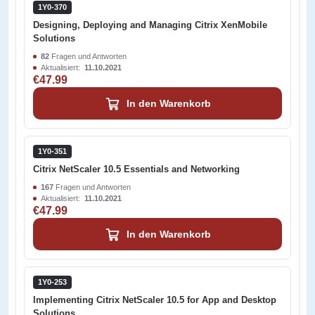
1Y0-370
Designing, Deploying and Managing Citrix XenMobile
Solutions
82
Fragen und Antworten
Aktualisiert:
11.10.2021
€47.99
In den Warenkorb
1Y0-351
Citrix NetScaler 10.5 Essentials and Networking
167
Fragen und Antworten
Aktualisiert:
11.10.2021
€47.99
In den Warenkorb
1Y0-253
Implementing Citrix NetScaler 10.5 for App and Desktop
Solutions