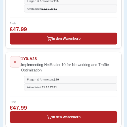
Fragen & Antworten:
115
Aktualisiert:
11.10.2021
Preis
€47.99
In den Warenkorb
1Y0-A28
IT
Implementing NetScaler 10 for Networking and Traffic
Optimization
Fragen & Antworten:
140
Aktualisiert:
11.10.2021
Preis
€47.99
In den Warenkorb