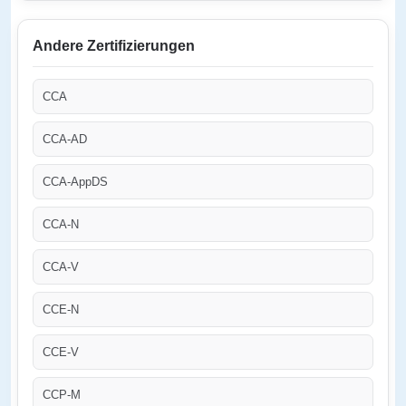
Andere Zertifizierungen
CCA
CCA-AD
CCA-AppDS
CCA-N
CCA-V
CCE-N
CCE-V
CCP-M