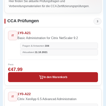
Hier finden Sie aktuelle Prüfungsfragen und
Vorbereitungsmaterialien für die CCA Zertifizierungsprüfungen.
CCA Prüfungen
3
1Y0-A21
IT
Basic Administration for Citrix NetScaler 9.2
Fragen & Antworten:
104
Aktualisiert:
11.10.2021
Preis
€47.99
In den Warenkorb
1Y0-A22
IT
Citrix XenApp 6.5 Advanced Administration