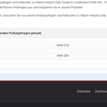
ngsfragen und Antworten zu Hitachi Hitachi Data Systems Certification HH0-400（
tsächlichen Prüfungen aus und integrieren sie in unsere Produkte.
ern, brauchen Sie nur unsere Prüfungsfragen und Antworten zu Hitachi Hitachi Dat
genden Prüfungsfragen gekauft.
HH0-270
HH0-200
Startseite
Zertifiz