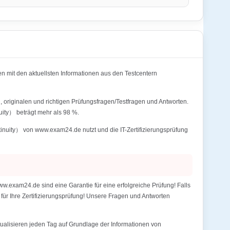
mit den aktuellsten Informationen aus den Testcentern
 originalen und richtigen Prüfungsfragen/Testfragen und Antworten.
uity） beträgt mehr als 98 %.
inuity） von www.exam24.de nutzt und die IT-Zertifizierungsprüfung
.exam24.de sind eine Garantie für eine erfolgreiche Prüfung! Falls
e
für Ihre Zertifizierungsprüfung! Unsere Fragen und Antworten
alisieren jeden Tag auf Grundlage der Informationen von