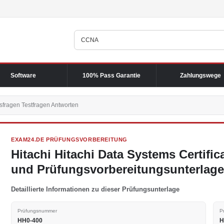
Software
100% Pass Garantie
Zahlungswege
fragen Testfragen Antworten
EXAM24.DE PRÜFUNGSVORBEREITUNG
Hitachi Hitachi Data Systems Certifi
und Prüfungsvorbereitungsunterlag
Detaillierte Informationen zu dieser Prüfungsunterlage
Prüfungsnummer
P
HH0-400
H