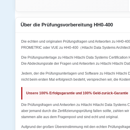
Über die Prüfungsvorbereitung HH0-400
Die echten und originalen Prüfungsfragen und Antworten zu HH0-40
PROMETRIC oder VUE zu HH0-400（Hitachi Data Systems Architect-B
Die Prüfungsunterlage zu Hitachi Hitachi Data Systems Certification
Die Abdeckungsrate der Fragen und Antworten zu Hitachi Hitachi Dat
Jedem, der die Prüfungsunterlagen und Software zu Hitachi Hitachi 
nicht beim ersten Mal erfolgreich besteht, versprechen wir, die Koste
Unsere 100% Erfolgsgarantie und 100% Geld-zurück-Garantie
Die Prüfungsfragen und Antworten zu Hitachi Hitachi Data Systems C
aber jemand durch die Zertifizierungsprüfung fallen sollte, zahlen w
stammen alle aus dem Fragenpool und sind echt und original.
Aufgrund der großen Übereinstimmung mit den echten Prüfungsfragen