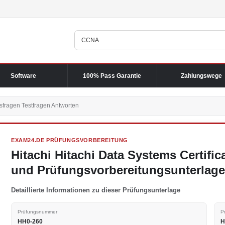
Software
100% Pass Garantie
Zahlungswege
fragen Testfragen Antworten
EXAM24.DE PRÜFUNGSVORBEREITUNG
Hitachi Hitachi Data Systems Certifi
und Prüfungsvorbereitungsunterlag
Detaillierte Informationen zu dieser Prüfungsunterlage
Prüfungsnummer
P
HH0-260
H