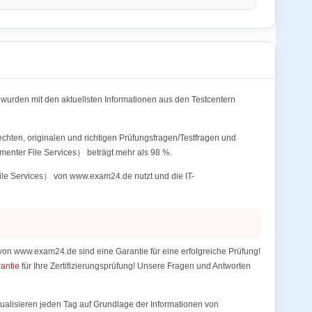
urden mit den aktuellsten Informationen aus den Testcentern
chten, originalen und richtigen Prüfungsfragen/Testfragen und
menter File Services） beträgt mehr als 98 %.
File Services） von www.exam24.de nutzt und die IT-
von www.exam24.de sind eine Garantie für eine erfolgreiche Prüfung!
rantie
für Ihre Zertifizierungsprüfung! Unsere Fragen und Antworten
alisieren jeden Tag auf Grundlage der Informationen von