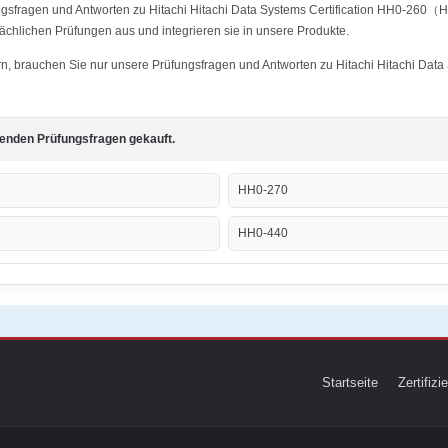
ngsfragen und Antworten zu Hitachi Hitachi Data Systems Certification HH0-260（H
tsächlichen Prüfungen aus und integrieren sie in unsere Produkte.
ern, brauchen Sie nur unsere Prüfungsfragen und Antworten zu Hitachi Hitachi Dat
genden Prüfungsfragen gekauft.
HH0-270
HH0-440
Startseite
Zertifiz