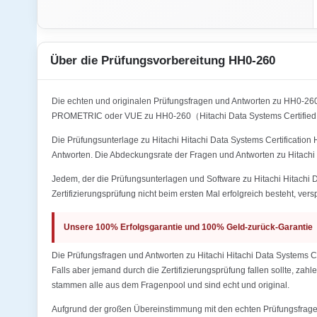
Über die Prüfungsvorbereitung HH0-260
Die echten und originalen Prüfungsfragen und Antworten zu HH0-26
PROMETRIC oder VUE zu HH0-260（Hitachi Data Systems Certified I
Die Prüfungsunterlage zu Hitachi Hitachi Data Systems Certification
Antworten. Die Abdeckungsrate der Fragen und Antworten zu Hitachi 
Jedem, der die Prüfungsunterlagen und Software zu Hitachi Hitachi 
Zertifizierungsprüfung nicht beim ersten Mal erfolgreich besteht, ver
Unsere 100% Erfolgsgarantie und 100% Geld-zurück-Garantie
Die Prüfungsfragen und Antworten zu Hitachi Hitachi Data Systems C
Falls aber jemand durch die Zertifizierungsprüfung fallen sollte, za
stammen alle aus dem Fragenpool und sind echt und original.
Aufgrund der großen Übereinstimmung mit den echten Prüfungsfragen