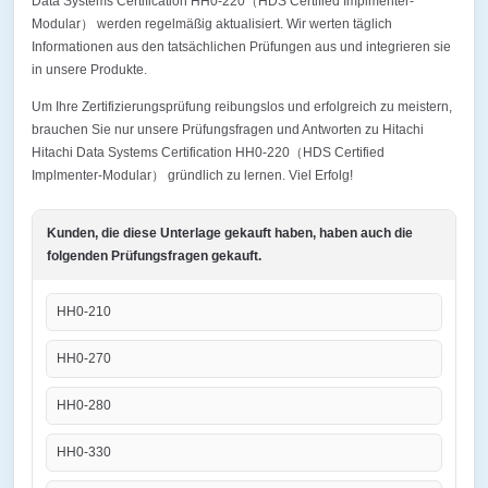
Data Systems Certification HH0-220（HDS Certified Implmenter-
Modular） werden regelmäßig aktualisiert. Wir werten täglich
Informationen aus den tatsächlichen Prüfungen aus und integrieren sie
in unsere Produkte.
Um Ihre Zertifizierungsprüfung reibungslos und erfolgreich zu meistern,
brauchen Sie nur unsere Prüfungsfragen und Antworten zu Hitachi
Hitachi Data Systems Certification HH0-220（HDS Certified
Implmenter-Modular） gründlich zu lernen. Viel Erfolg!
Kunden, die diese Unterlage gekauft haben, haben auch die
folgenden Prüfungsfragen gekauft.
HH0-210
HH0-270
HH0-280
HH0-330