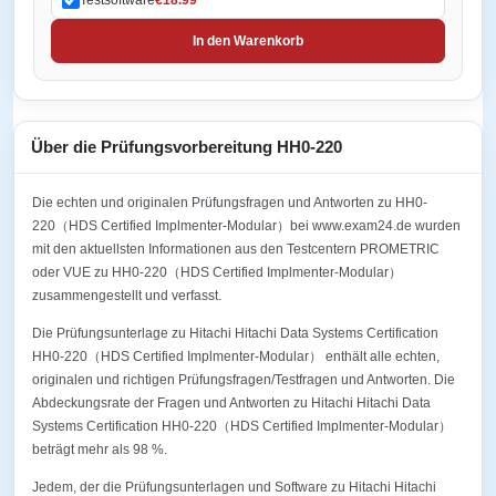
In den Warenkorb
Über die Prüfungsvorbereitung HH0-220
Die echten und originalen Prüfungsfragen und Antworten zu HH0-
220（HDS Certified Implmenter-Modular）bei www.exam24.de wurden
mit den aktuellsten Informationen aus den Testcentern PROMETRIC
oder VUE zu HH0-220（HDS Certified Implmenter-Modular）
zusammengestellt und verfasst.
Die Prüfungsunterlage zu Hitachi Hitachi Data Systems Certification
HH0-220（HDS Certified Implmenter-Modular） enthält alle echten,
originalen und richtigen Prüfungsfragen/Testfragen und Antworten. Die
Abdeckungsrate der Fragen und Antworten zu Hitachi Hitachi Data
Systems Certification HH0-220（HDS Certified Implmenter-Modular）
beträgt mehr als 98 %.
Jedem, der die Prüfungsunterlagen und Software zu Hitachi Hitachi