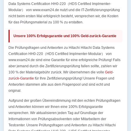
Data Systems Certification HH0-220（HDS Certified Implmenter-
Modular） von www.exam24.de nutzt und die IT-Zertifizierungsprüfung
nicht beim ersten Mal erfolgreich besteht, versprechen wir, die Kosten
für das Prüfungsmaterial zu 100 % zu erstatten.
Unsere 100% Erfolgsgarantie und 100% Geld-zurück-Garantie
Die Prüfungsfragen und Antworten zu Hitachi Hitachi Data Systems
Certification HH0-220（HDS Certified Implmenter-Modular） von
www.exam24.de sind eine Garantie für eine erfolgreiche Prüfung! Falls
aber jemand durch die Zertifizierungsprüfung fallen sollte, zahlen wir
100 % der Materialgebühr zurück. Wir übernehmen die volle
Geld-
zurück-Garantie
für Ihre Zertifizierungsprüfung! Unsere Fragen und
Antworten stammen alle aus dem Fragenpool und sind echt und
original.
Aufgrund der großen Übereinstimmung mit den echten Prüfungsfragen
und Antworten können wir Ihnen eine 100% Erfolgsgarantie
versprechen. Wir aktualisieren jeden Tag auf Grundlage der
Informationen von Prüfungsabsolventen oder Mitarbeitern der
Testcenter. Unsere Prüfungsfragen und Antworten zu Hitachi Hitachi