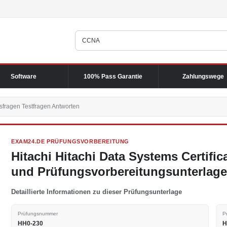
Software
100% Pass Garantie
Zahlungswege
fragen Testfragen Antworten
EXAM24.DE PRÜFUNGSVORBEREITUNG
Hitachi Hitachi Data Systems Certifi
und Prüfungsvorbereitungsunterlag
Detaillierte Informationen zu dieser Prüfungsunterlage
Prüfungsnummer
P
HH0-230
H