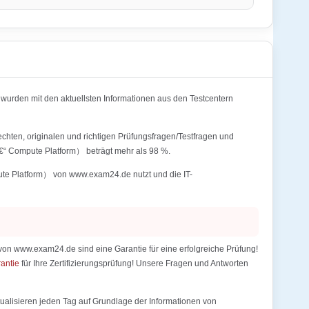
rden mit den aktuellsten Informationen aus den Testcentern
chten, originalen und richtigen Prüfungsfragen/Testfragen und
€“ Compute Platform） beträgt mehr als 98 %.
ute Platform） von www.exam24.de nutzt und die IT-
on www.exam24.de sind eine Garantie für eine erfolgreiche Prüfung!
rantie
für Ihre Zertifizierungsprüfung! Unsere Fragen und Antworten
alisieren jeden Tag auf Grundlage der Informationen von