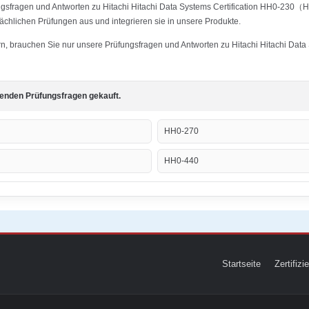
ungsfragen und Antworten zu Hitachi Hitachi Data Systems Certification HH0-230
tsächlichen Prüfungen aus und integrieren sie in unsere Produkte.
tern, brauchen Sie nur unsere Prüfungsfragen und Antworten zu Hitachi Hitachi Da
genden Prüfungsfragen gekauft.
HH0-270
HH0-440
Startseite
Zertifiz