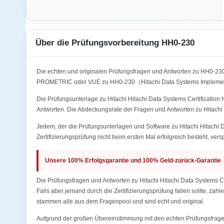
Über die Prüfungsvorbereitung HH0-230
Die echten und originalen Prüfungsfragen und Antworten zu HH0-2
PROMETRIC oder VUE zu HH0-230（Hitachi Data Systems Implemente
Die Prüfungsunterlage zu Hitachi Hitachi Data Systems Certificatio
Antworten. Die Abdeckungsrate der Fragen und Antworten zu Hitachi
Jedem, der die Prüfungsunterlagen und Software zu Hitachi Hitach
Zertifizierungsprüfung nicht beim ersten Mal erfolgreich besteht, ver
Unsere 100% Erfolgsgarantie und 100% Geld-zurück-Garantie
Die Prüfungsfragen und Antworten zu Hitachi Hitachi Data Systems 
Falls aber jemand durch die Zertifizierungsprüfung fallen sollte, za
stammen alle aus dem Fragenpool und sind echt und original.
Aufgrund der großen Übereinstimmung mit den echten Prüfungsfragen