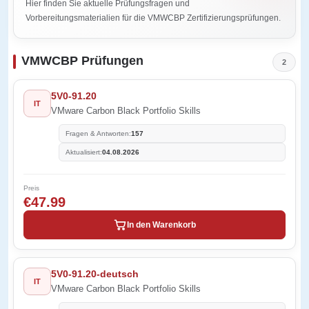
Hier finden Sie aktuelle Prüfungsfragen und
Vorbereitungsmaterialien für die VMWCBP Zertifizierungsprüfungen.
VMWCBP Prüfungen
2
5V0-91.20
IT
VMware Carbon Black Portfolio Skills
Fragen & Antworten:
157
Aktualisiert:
04.08.2026
Preis
€47.99
In den Warenkorb
5V0-91.20-deutsch
IT
VMware Carbon Black Portfolio Skills