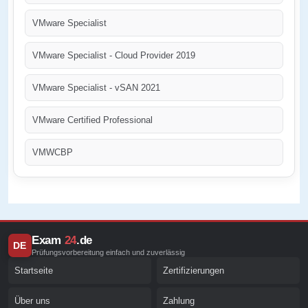
VMware Specialist
VMware Specialist - Cloud Provider 2019
VMware Specialist - vSAN 2021
VMware Certified Professional
VMWCBP
Exam
24
.de
DE
Prüfungsvorbereitung einfach und zuverlässig
Startseite
Zertifizierungen
Über uns
Zahlung