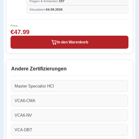
Fragen & Antworten:
157
Aktualisiert:
04.08.2026
Preis
€47.99
In den Warenkorb
Andere Zertifizierungen
Master Specialist HCI
VCA6-CMA
VCA6-NV
VCA-DBT