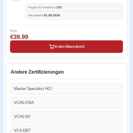
Fragen & Antworten:
133
Aktualisiert:
01.08.2026
Preis
€39.99
In den Warenkorb
Andere Zertifizierungen
Master Specialist HCI
VCA6-CMA
VCA6-NV
VCA-DBT