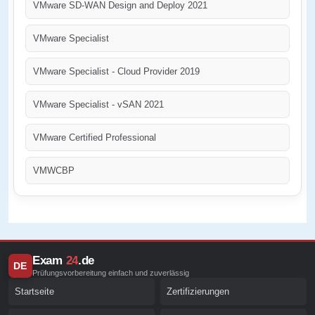
VMware SD-WAN Design and Deploy 2021
VMware Specialist
VMware Specialist - Cloud Provider 2019
VMware Specialist - vSAN 2021
VMware Certified Professional
VMWCBP
Exam
24
.de
DE
Prüfungsvorbereitung einfach und zuverlässig
Startseite
Zertifizierungen