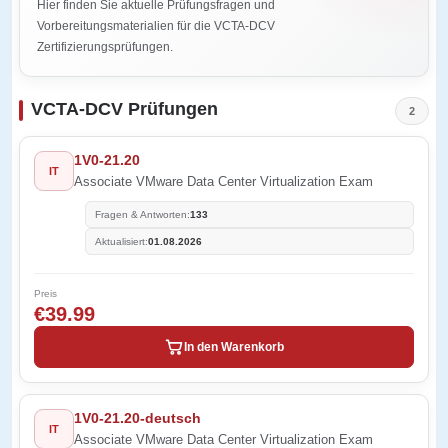
Hier finden Sie aktuelle Prüfungsfragen und
Vorbereitungsmaterialien für die VCTA-DCV
Zertifizierungsprüfungen.
VCTA-DCV Prüfungen
2
1V0-21.20
IT
Associate VMware Data Center Virtualization Exam
Fragen & Antworten:
133
Aktualisiert:
01.08.2026
Preis
€39.99
In den Warenkorb
1V0-21.20-deutsch
IT
Associate VMware Data Center Virtualization Exam