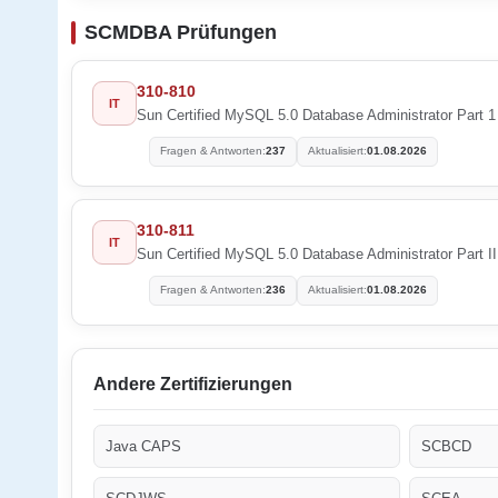
SCMDBA Prüfungen
310-810
IT
Sun Certified MySQL 5.0 Database Administrator Part 1
Fragen & Antworten:
237
Aktualisiert:
01.08.2026
310-811
IT
Sun Certified MySQL 5.0 Database Administrator Part II
Fragen & Antworten:
236
Aktualisiert:
01.08.2026
Andere Zertifizierungen
Java CAPS
SCBCD