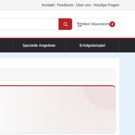
Kontakt
|
Feedback
|
Über uns
|
Häufige Fragen
Mein Warenkorb
0
Spezielle Angebote
Erfolgsbeispiel