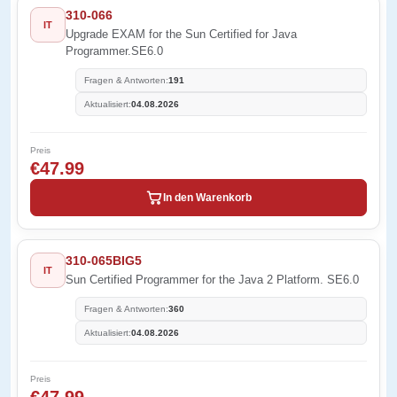
310-066
IT
Upgrade EXAM for the Sun Certified for Java
Programmer.SE6.0
Fragen & Antworten:
191
Aktualisiert:
04.08.2026
Preis
€47.99
In den Warenkorb
310-065BIG5
IT
Sun Certified Programmer for the Java 2 Platform. SE6.0
Fragen & Antworten:
360
Aktualisiert:
04.08.2026
Preis