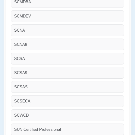
SCMDBA
SCMDEV
SCNA
SCNA9
SCSA
SCSA9
SCSAS
SCSECA
SCWCD
SUN Certified Professional