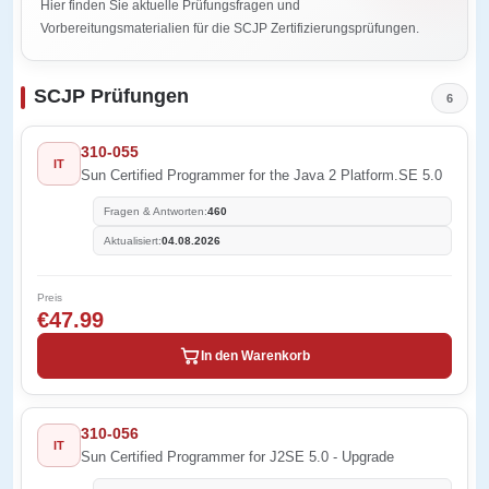
Hier finden Sie aktuelle Prüfungsfragen und
Vorbereitungsmaterialien für die SCJP Zertifizierungsprüfungen.
SCJP Prüfungen
6
310-055
IT
Sun Certified Programmer for the Java 2 Platform.SE 5.0
Fragen & Antworten:
460
Aktualisiert:
04.08.2026
Preis
€47.99
In den Warenkorb
310-056
IT
Sun Certified Programmer for J2SE 5.0 - Upgrade