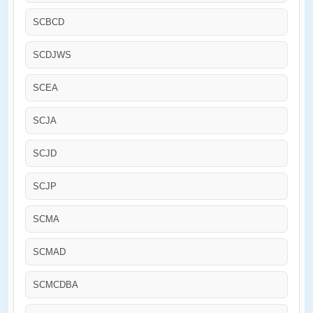
SCBCD
SCDJWS
SCEA
SCJA
SCJD
SCJP
SCMA
SCMAD
SCMCDBA