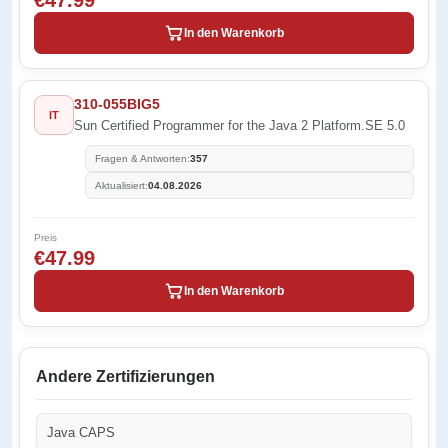
€47.99
In den Warenkorb
310-055BIG5
IT
Sun Certified Programmer for the Java 2 Platform.SE 5.0
Fragen & Antworten:
357
Aktualisiert:
04.08.2026
Preis
€47.99
In den Warenkorb
Andere Zertifizierungen
Java CAPS