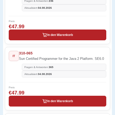
Fragen & Antworten:
236
Aktualisiert:
04.08.2026
Preis
€47.99
In den Warenkorb
310-065
IT
Sun Certified Programmer for the Java 2 Platform. SE6.0
Fragen & Antworten:
365
Aktualisiert:
04.08.2026
Preis
€47.99
In den Warenkorb