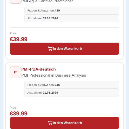
PMI Agile Certified Practitioner
Fragen & Antworten:
489
Aktualisiert:
05.08.2026
Preis
€39.99
In den Warenkorb
PMI-PBA-deutsch
IT
PMI Professional in Business Analysis
Fragen & Antworten:
245
Aktualisiert:
01.08.2026
Preis
€39.99
In den Warenkorb