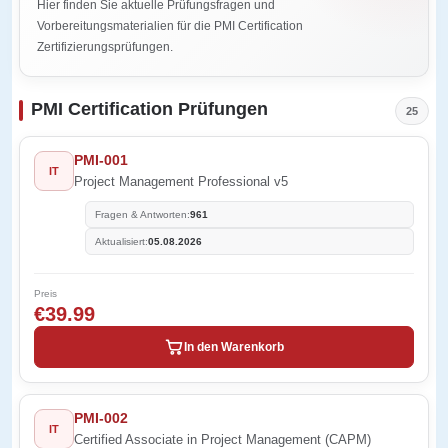
Hier finden Sie aktuelle Prüfungsfragen und
Vorbereitungsmaterialien für die PMI Certification
Zertifizierungsprüfungen.
PMI Certification Prüfungen
25
PMI-001
IT
Project Management Professional v5
Fragen & Antworten:
961
Aktualisiert:
05.08.2026
Preis
€39.99
In den Warenkorb
PMI-002
IT
Certified Associate in Project Management (CAPM)