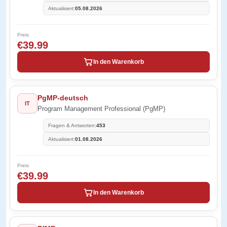
Aktualisiert:
05.08.2026
Preis
€39.99
In den Warenkorb
PgMP-deutsch
IT
Program Management Professional (PgMP)
Fragen & Antworten:
453
Aktualisiert:
01.08.2026
Preis
€39.99
In den Warenkorb