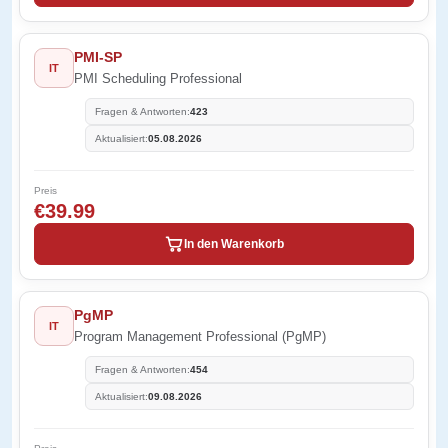
PMI-SP
IT
PMI Scheduling Professional
Fragen & Antworten:
423
Aktualisiert:
05.08.2026
Preis
€39.99
In den Warenkorb
PgMP
IT
Program Management Professional (PgMP)
Fragen & Antworten:
454
Aktualisiert:
09.08.2026