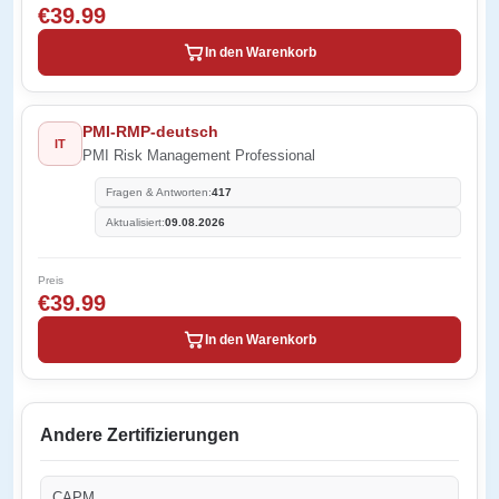
€39.99
In den Warenkorb
PMI-RMP-deutsch
IT
PMI Risk Management Professional
Fragen & Antworten:
417
Aktualisiert:
09.08.2026
Preis
€39.99
In den Warenkorb
Andere Zertifizierungen
CAPM