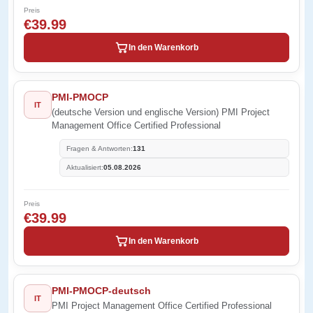
Preis
€39.99
In den Warenkorb
PMI-PMOCP
IT
(deutsche Version und englische Version) PMI Project
Management Office Certified Professional
Fragen & Antworten:
131
Aktualisiert:
05.08.2026
Preis
€39.99
In den Warenkorb
PMI-PMOCP-deutsch
IT
PMI Project Management Office Certified Professional