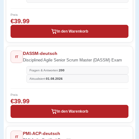
Preis
€39.99
In den Warenkorb
DASSM-deutsch
IT
Disciplined Agile Senior Scrum Master (DASSM) Exam
Fragen & Antworten:
200
Aktualisiert:
01.08.2026
Preis
€39.99
In den Warenkorb
PMI-ACP-deutsch
IT