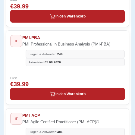
Preis
€39.99
In den Warenkorb
PMI-PBA
IT
PMI Professional in Business Analysis (PMI-PBA)
Fragen & Antworten:
246
Aktualisiert:
05.08.2026
Preis
€39.99
In den Warenkorb
PMI-ACP
IT
PMI Agile Certified Practitioner (PMI-ACP)®
Fragen & Antworten:
481