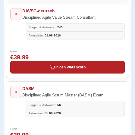
DAVSC-deutsch
IT
Disciplined Agile Value Stream Consultant
Fragen & Antworten:
245
Aktualisiert:
01.08.2026
Preis
€39.99
In den Warenkorb
DASM
IT
Disciplined Agile Scrum Master (DASM) Exam
Fragen & Antworten:
56
Aktualisiert:
05.08.2026
Preis