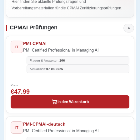
Hier finden Sie aktuelle Prüfungsfragen und
Vorbereitungsmaterialien für die CPMAI Zertifizierungsprüfungen.
CPMAI Prüfungen
4
PMI-CPMAI
IT
PMI Certified Professional in Managing AI
Fragen & Antworten:
106
Aktualisiert:
07.08.2026
Preis
€47.99
In den Warenkorb
PMI-CPMAI-deutsch
IT
PMI Certified Professional in Managing AI