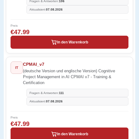
Fragen & Antworten:
106
Aktualisiert:
07.08.2026
Preis
€47.99
In den Warenkorb
CPMAI_v7
IT
(deutsche Version und englische Version) Cognitive
Project Management in AI CPMAI v7 - Training &
Certification
Fragen & Antworten:
111
Aktualisiert:
07.08.2026
Preis
€47.99
In den Warenkorb