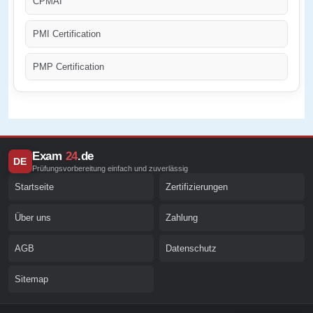
CPMAI
PMI Certification
PMP Certification
Exam
24
.de
DE
Prüfungsvorbereitung einfach und zuverlässig
Startseite
Zertifizierungen
Über uns
Zahlung
AGB
Datenschutz
Sitemap