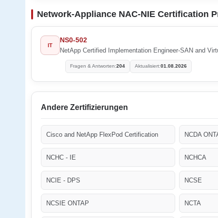
Network-Appliance NAC-NIE Certification 
NS0-502
IT
NetApp Certified Implementation Engineer-SAN and Virtu
Fragen & Antworten:
204
Aktualisiert:
01.08.2026
Andere Zertifizierungen
Cisco and NetApp FlexPod Certification
NCDA ONT
NCHC - IE
NCHCA
NCIE - DPS
NCSE
NCSIE ONTAP
NCTA