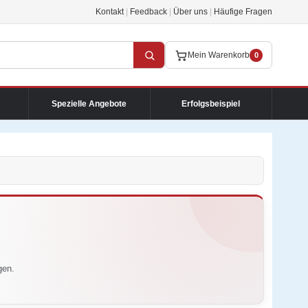
Kontakt
|
Feedback
|
Über uns
|
Häufige Fragen
Mein Warenkorb
0
Spezielle Angebote
Erfolgsbeispiel
gen.