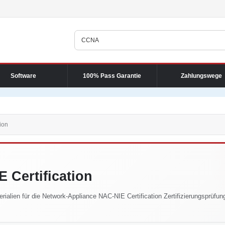
Software
100% Pass Garantie
Zahlungswege
ion
 Certification
rialien für die Network-Appliance NAC-NIE Certification Zertifizierungsprüfun