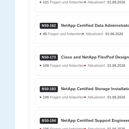
101
Fragen und Antworten
Aktualisiert:
01.08.2026
NetApp Certified Data Administrat
NS0-162
98
Fragen und Antworten
Aktualisiert:
01.08.2026
Cisco and NetApp FlexPod Design 
NS0-173
108
Fragen und Antworten
Aktualisiert:
01.08.2026
NetApp Certified Storage Installa
NS0-183
106
Fragen und Antworten
Aktualisiert:
01.08.2026
NetApp Certified Support Enginee
NS0-194
106
Fragen und Antworten
Aktualisiert:
01.08.2026