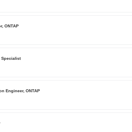
or, ONTAP
Specialist
tion Engineer, ONTAP
r