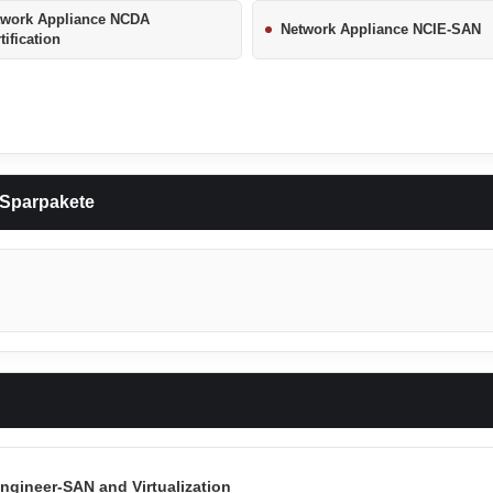
twork Appliance NCDA
Network Appliance NCIE-SAN
tification
 Sparpakete
ngineer-SAN and Virtualization