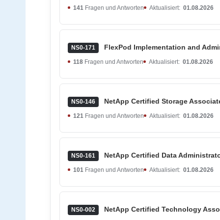
141
Fragen und Antworten
Aktualisiert:
01.08.2026
FlexPod Implementation and Admin
NS0-171
118
Fragen und Antworten
Aktualisiert:
01.08.2026
NetApp Certified Storage Associat
NS0-146
121
Fragen und Antworten
Aktualisiert:
01.08.2026
NetApp Certified Data Administrat
NS0-161
101
Fragen und Antworten
Aktualisiert:
01.08.2026
NetApp Certified Technology Asso
NS0-002