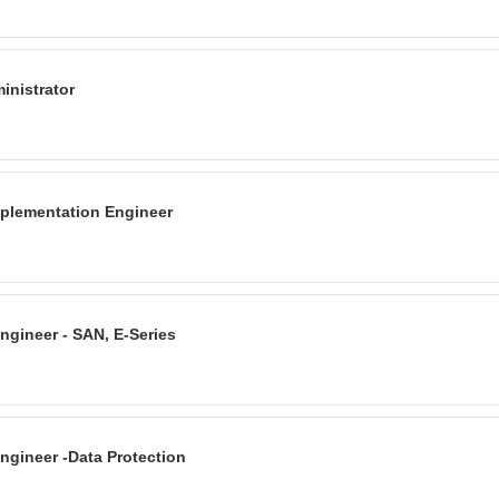
inistrator
mplementation Engineer
ngineer - SAN, E-Series
ngineer -Data Protection