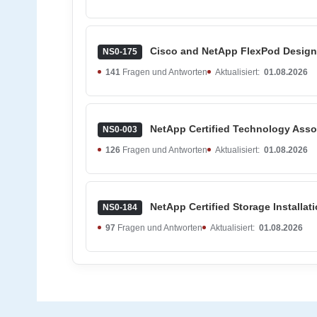
Cisco and NetApp FlexPod Design 
NS0-175
141
Fragen und Antworten
Aktualisiert:
01.08.2026
NetApp Certified Technology Asso
NS0-003
126
Fragen und Antworten
Aktualisiert:
01.08.2026
NetApp Certified Storage Installa
NS0-184
97
Fragen und Antworten
Aktualisiert:
01.08.2026