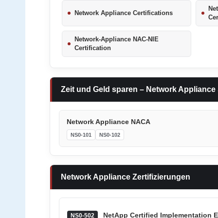
Ne
Network Appliance Certifications
Cer
Network-Appliance NAC-NIE
Certification
Zeit und Geld sparen – Network Appliance
Network Appliance NACA
NS0-101
NS0-102
Network Appliance Zertifizierungen
NetApp Certified Implementation E
NS0-502