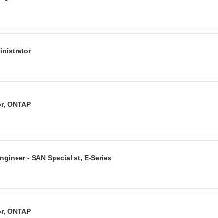
nistrator
or, ONTAP
gineer - SAN Specialist, E-Series
or, ONTAP