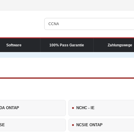
Software
100% Pass Garantie
Zahlungswege
DA ONTAP
NCHC - IE
SE
NCSIE ONTAP