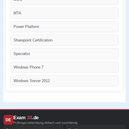
MTA
Power Platform
Sharepoint Certification
Specialist
Windows Phone 7
Windows Server 2012
Exam
24
.de
DE
Prüfungsvorbereitung einfach und zuverlässig