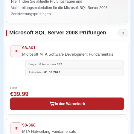
Hier finden Sie aktuelle Prüfungsfragen und
Vorbereitungsmaterialien für die Microsoft SQL Server 2008
Zertifizierungsprüfungen.
Microsoft SQL Server 2008 Prüfungen
2
98-361
IT
Microsoft MTA Software Development Fundamentals
Fragen & Antworten:
337
Aktualisiert:
01.08.2026
Preis
€39.99
In den Warenkorb
98-366
IT
MTA Networking Fundamentals