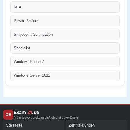
MTA
Power Platform
Sharepoint Certification
Specialist
Windows Phone 7
Windows Server 2012
Exam
24
.de
DE
Prüfungsvorbereitung einfach und zuverlässig
Startseite
Zertifizierungen