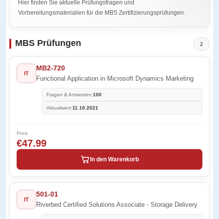
Hier finden Sie aktuelle Prüfungsfragen und
Vorbereitungsmaterialien für die MBS Zertifizierungsprüfungen.
MBS Prüfungen
2
MB2-720
IT
Functional Application in Microsoft Dynamics Marketing
Fragen & Antworten:
100
Aktualisiert:
11.10.2021
Preis
€47.99
In den Warenkorb
501-01
IT
Riverbed Certified Solutions Associate - Storage Delivery