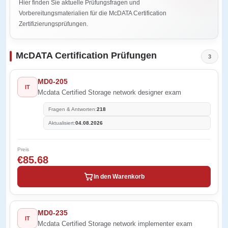
Hier finden Sie aktuelle Prüfungsfragen und
Vorbereitungsmaterialien für die McDATA Certification
Zertifizierungsprüfungen.
McDATA Certification Prüfungen
3
MD0-205
IT
Mcdata Certified Storage network designer exam
Fragen & Antworten:
218
Aktualisiert:
04.08.2026
Preis
€85.68
In den Warenkorb
MD0-235
IT
Mcdata Certified Storage network implementer exam