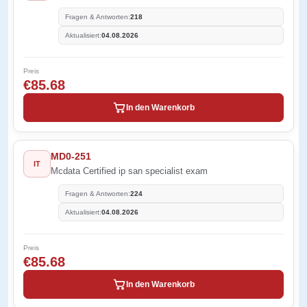
Fragen & Antworten:
218
Aktualisiert:
04.08.2026
Preis
€85.68
In den Warenkorb
MD0-251
IT
Mcdata Certified ip san specialist exam
Fragen & Antworten:
224
Aktualisiert:
04.08.2026
Preis
€85.68
In den Warenkorb