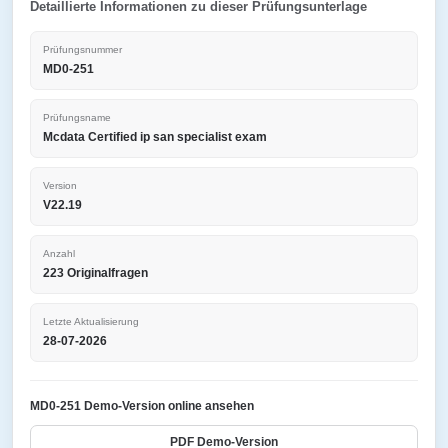
Detaillierte Informationen zu dieser Prüfungsunterlage
Prüfungsnummer
MD0-251
Prüfungsname
Mcdata Certified ip san specialist exam
Version
V22.19
Anzahl
223 Originalfragen
Letzte Aktualisierung
28-07-2026
MD0-251 Demo-Version online ansehen
PDF Demo-Version