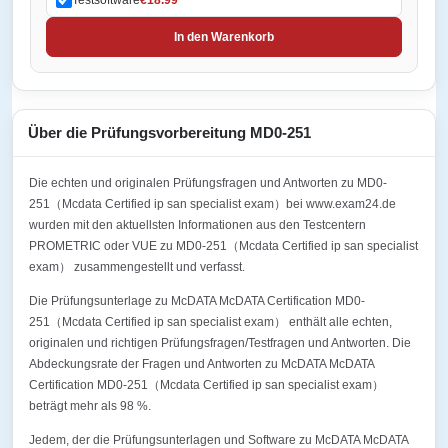
In den Warenkorb
Über die Prüfungsvorbereitung MD0-251
Die echten und originalen Prüfungsfragen und Antworten zu MD0-
251（Mcdata Certified ip san specialist exam）bei www.exam24.de
wurden mit den aktuellsten Informationen aus den Testcentern
PROMETRIC oder VUE zu MD0-251（Mcdata Certified ip san specialist
exam） zusammengestellt und verfasst.
Die Prüfungsunterlage zu McDATA McDATA Certification MD0-
251（Mcdata Certified ip san specialist exam） enthält alle echten,
originalen und richtigen Prüfungsfragen/Testfragen und Antworten. Die
Abdeckungsrate der Fragen und Antworten zu McDATA McDATA
Certification MD0-251（Mcdata Certified ip san specialist exam）
beträgt mehr als 98 %.
Jedem, der die Prüfungsunterlagen und Software zu McDATA McDATA