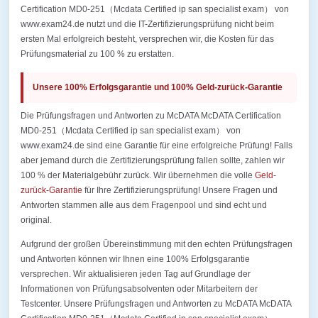
Certification MD0-251（Mcdata Certified ip san specialist exam） von
www.exam24.de nutzt und die IT-Zertifizierungsprüfung nicht beim
ersten Mal erfolgreich besteht, versprechen wir, die Kosten für das
Prüfungsmaterial zu 100 % zu erstatten.
Unsere 100% Erfolgsgarantie und 100% Geld-zurück-Garantie
Die Prüfungsfragen und Antworten zu McDATA McDATA Certification
MD0-251（Mcdata Certified ip san specialist exam） von
www.exam24.de sind eine Garantie für eine erfolgreiche Prüfung! Falls
aber jemand durch die Zertifizierungsprüfung fallen sollte, zahlen wir
100 % der Materialgebühr zurück. Wir übernehmen die volle
Geld-
zurück-Garantie
für Ihre Zertifizierungsprüfung! Unsere Fragen und
Antworten stammen alle aus dem Fragenpool und sind echt und
original.
Aufgrund der großen Übereinstimmung mit den echten Prüfungsfragen
und Antworten können wir Ihnen eine 100% Erfolgsgarantie
versprechen. Wir aktualisieren jeden Tag auf Grundlage der
Informationen von Prüfungsabsolventen oder Mitarbeitern der
Testcenter. Unsere Prüfungsfragen und Antworten zu McDATA McDATA