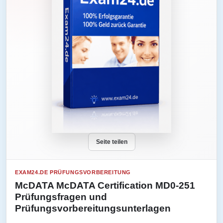
Seite teilen
EXAM24.DE PRÜFUNGSVORBEREITUNG
McDATA McDATA Certification MD0-251
Prüfungsfragen und
Prüfungsvorbereitungsunterlagen