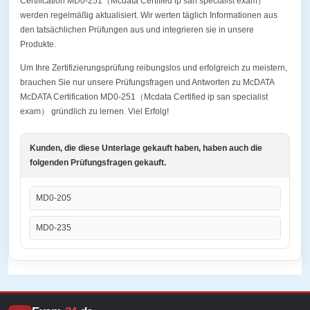
Certification MD0-251（Mcdata Certified ip san specialist exam）
werden regelmäßig aktualisiert. Wir werten täglich Informationen aus
den tatsächlichen Prüfungen aus und integrieren sie in unsere
Produkte.
Um Ihre Zertifizierungsprüfung reibungslos und erfolgreich zu meistern,
brauchen Sie nur unsere Prüfungsfragen und Antworten zu McDATA
McDATA Certification MD0-251（Mcdata Certified ip san specialist
exam） gründlich zu lernen. Viel Erfolg!
Kunden, die diese Unterlage gekauft haben, haben auch die
folgenden Prüfungsfragen gekauft.
MD0-205
MD0-235