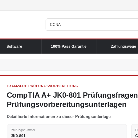
Software
100% Pass Garantie
Zahlungswege
EXAM24.DE PRÜFUNGSVORBEREITUNG
CompTIA A+ JK0-801 Prüfungsfrage
Prüfungsvorbereitungsunterlagen
Detaillierte Informationen zu dieser Prüfungsunterlage
Prüfungsnummer
P
JK0-801
C