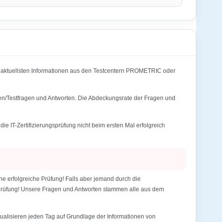
aktuellsten Informationen aus den Testcentern PROMETRIC oder
en/Testfragen und Antworten. Die Abdeckungsrate der Fragen und
T-Zertifizierungsprüfung nicht beim ersten Mal erfolgreich
 erfolgreiche Prüfung! Falls aber jemand durch die
gsprüfung! Unsere Fragen und Antworten stammen alle aus dem
alisieren jeden Tag auf Grundlage der Informationen von