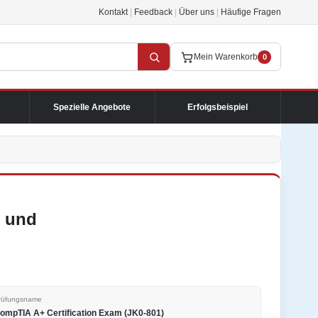
Kontakt
|
Feedback
|
Über uns
|
Häufige Fragen
Mein Warenkorb
0
Spezielle Angebote
Erfolgsbeispiel
n und
rüfungsname
ompTIA A+ Certification Exam (JK0-801)