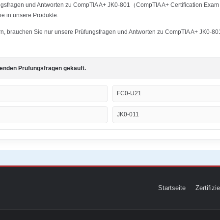
ungsfragen und Antworten zu CompTIA A+ JK0-801（CompTIA A+ Certification Exam (
ie in unsere Produkte.
stern, brauchen Sie nur unsere Prüfungsfragen und Antworten zu CompTIA A+ JK0-8
genden Prüfungsfragen gekauft.
FC0-U21
JK0-011
Startseite
Zertifiz