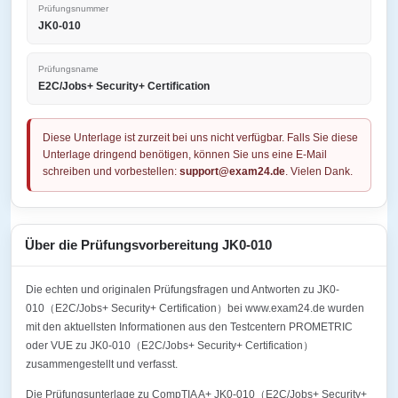
Prüfungsnummer
JK0-010
Prüfungsname
E2C/Jobs+ Security+ Certification
Diese Unterlage ist zurzeit bei uns nicht verfügbar. Falls Sie diese
Unterlage dringend benötigen, können Sie uns eine E-Mail
schreiben und vorbestellen:
support@exam24.de
. Vielen Dank.
Über die Prüfungsvorbereitung JK0-010
Die echten und originalen Prüfungsfragen und Antworten zu JK0-
010（E2C/Jobs+ Security+ Certification）bei www.exam24.de wurden
mit den aktuellsten Informationen aus den Testcentern PROMETRIC
oder VUE zu JK0-010（E2C/Jobs+ Security+ Certification）
zusammengestellt und verfasst.
Die Prüfungsunterlage zu CompTIA A+ JK0-010（E2C/Jobs+ Security+