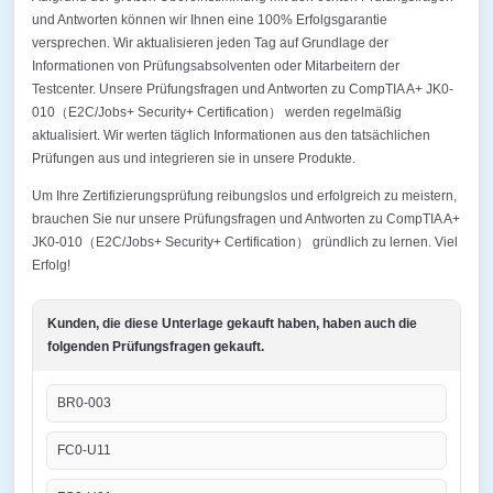
und Antworten können wir Ihnen eine 100% Erfolgsgarantie
versprechen. Wir aktualisieren jeden Tag auf Grundlage der
Informationen von Prüfungsabsolventen oder Mitarbeitern der
Testcenter. Unsere Prüfungsfragen und Antworten zu CompTIA A+ JK0-
010（E2C/Jobs+ Security+ Certification） werden regelmäßig
aktualisiert. Wir werten täglich Informationen aus den tatsächlichen
Prüfungen aus und integrieren sie in unsere Produkte.
Um Ihre Zertifizierungsprüfung reibungslos und erfolgreich zu meistern,
brauchen Sie nur unsere Prüfungsfragen und Antworten zu CompTIA A+
JK0-010（E2C/Jobs+ Security+ Certification） gründlich zu lernen. Viel
Erfolg!
Kunden, die diese Unterlage gekauft haben, haben auch die
folgenden Prüfungsfragen gekauft.
BR0-003
FC0-U11