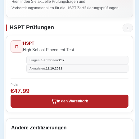
Hier finden Sie aktuelle Prüfungsfragen und
Vorbereitungsmaterialien für die HSPT Zertifizierungsprüfungen.
HSPT Prüfungen
1
HSPT
IT
High School Placement Test
Fragen & Antworten:
297
Aktualisiert:
11.10.2021
Preis
€47.99
In den Warenkorb
Andere Zertifizierungen