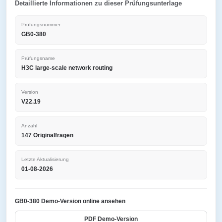
Detaillierte Informationen zu dieser Prüfungsunterlage
Prüfungsnummer
GB0-380
Prüfungsname
H3C large-scale network routing
Version
V22.19
Anzahl
147 Originalfragen
Letzte Aktualisierung
01-08-2026
GB0-380 Demo-Version online ansehen
PDF Demo-Version