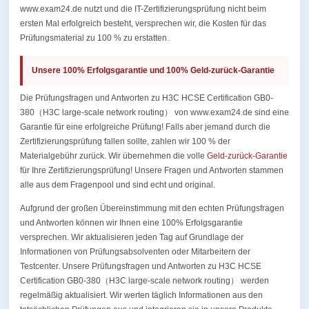
www.exam24.de nutzt und die IT-Zertifizierungsprüfung nicht beim
ersten Mal erfolgreich besteht, versprechen wir, die Kosten für das
Prüfungsmaterial zu 100 % zu erstatten.
Unsere 100% Erfolgsgarantie und 100% Geld-zurück-Garantie
Die Prüfungsfragen und Antworten zu H3C HCSE Certification GB0-
380（H3C large-scale network routing） von www.exam24.de sind eine
Garantie für eine erfolgreiche Prüfung! Falls aber jemand durch die
Zertifizierungsprüfung fallen sollte, zahlen wir 100 % der
Materialgebühr zurück. Wir übernehmen die volle
Geld-zurück-Garantie
für Ihre Zertifizierungsprüfung! Unsere Fragen und Antworten stammen
alle aus dem Fragenpool und sind echt und original.
Aufgrund der großen Übereinstimmung mit den echten Prüfungsfragen
und Antworten können wir Ihnen eine 100% Erfolgsgarantie
versprechen. Wir aktualisieren jeden Tag auf Grundlage der
Informationen von Prüfungsabsolventen oder Mitarbeitern der
Testcenter. Unsere Prüfungsfragen und Antworten zu H3C HCSE
Certification GB0-380（H3C large-scale network routing） werden
regelmäßig aktualisiert. Wir werten täglich Informationen aus den