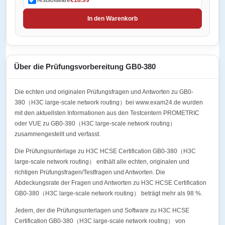
In den Warenkorb
Über die Prüfungsvorbereitung GB0-380
Die echten und originalen Prüfungsfragen und Antworten zu GB0-
380（H3C large-scale network routing）bei www.exam24.de wurden
mit den aktuellsten Informationen aus den Testcentern PROMETRIC
oder VUE zu GB0-380（H3C large-scale network routing）
zusammengestellt und verfasst.
Die Prüfungsunterlage zu H3C HCSE Certification GB0-380（H3C
large-scale network routing） enthält alle echten, originalen und
richtigen Prüfungsfragen/Testfragen und Antworten. Die
Abdeckungsrate der Fragen und Antworten zu H3C HCSE Certification
GB0-380（H3C large-scale network routing） beträgt mehr als 98 %.
Jedem, der die Prüfungsunterlagen und Software zu H3C HCSE
Certification GB0-380（H3C large-scale network routing） von