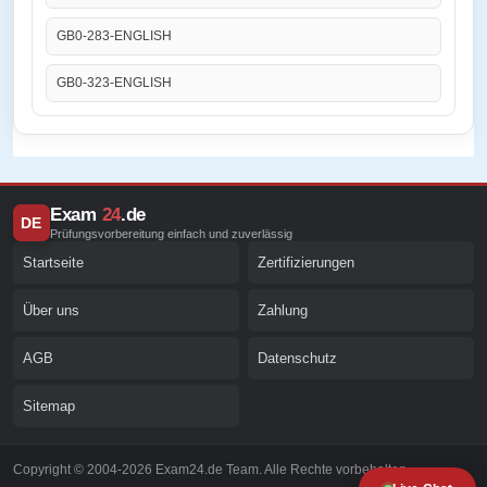
GB0-283-ENGLISH
GB0-323-ENGLISH
Exam
24
.de
DE
Prüfungsvorbereitung einfach und zuverlässig
Startseite
Zertifizierungen
Über uns
Zahlung
AGB
Datenschutz
Sitemap
Copyright © 2004-2026 Exam24.de Team. Alle Rechte vorbehalten.