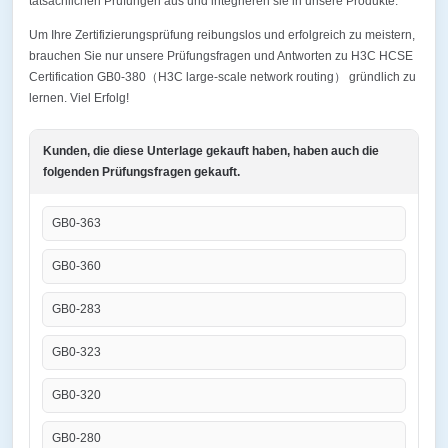
tatsächlichen Prüfungen aus und integrieren sie in unsere Produkte.
Um Ihre Zertifizierungsprüfung reibungslos und erfolgreich zu meistern,
brauchen Sie nur unsere Prüfungsfragen und Antworten zu H3C HCSE
Certification GB0-380（H3C large-scale network routing） gründlich zu
lernen. Viel Erfolg!
Kunden, die diese Unterlage gekauft haben, haben auch die
folgenden Prüfungsfragen gekauft.
GB0-363
GB0-360
GB0-283
GB0-323
GB0-320
GB0-280