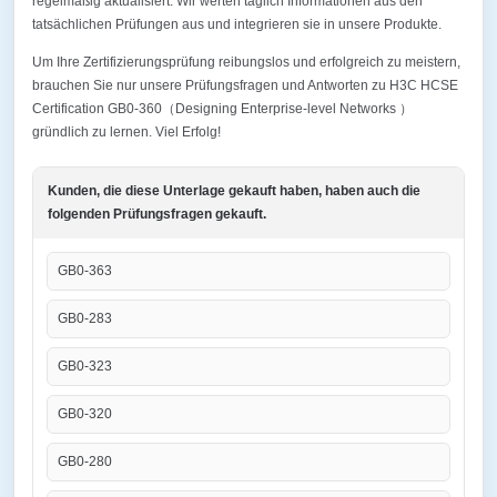
regelmäßig aktualisiert. Wir werten täglich Informationen aus den
tatsächlichen Prüfungen aus und integrieren sie in unsere Produkte.
Um Ihre Zertifizierungsprüfung reibungslos und erfolgreich zu meistern,
brauchen Sie nur unsere Prüfungsfragen und Antworten zu H3C HCSE
Certification GB0-360（Designing Enterprise-level Networks ）
gründlich zu lernen. Viel Erfolg!
Kunden, die diese Unterlage gekauft haben, haben auch die
folgenden Prüfungsfragen gekauft.
GB0-363
GB0-283
GB0-323
GB0-320
GB0-280