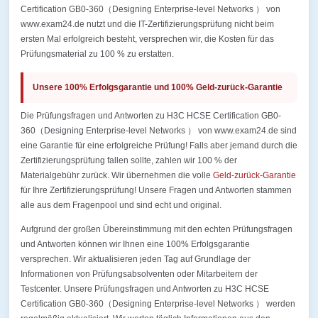
Certification GB0-360（Designing Enterprise-level Networks ） von
www.exam24.de nutzt und die IT-Zertifizierungsprüfung nicht beim
ersten Mal erfolgreich besteht, versprechen wir, die Kosten für das
Prüfungsmaterial zu 100 % zu erstatten.
Unsere 100% Erfolgsgarantie und 100% Geld-zurück-Garantie
Die Prüfungsfragen und Antworten zu H3C HCSE Certification GB0-
360（Designing Enterprise-level Networks ） von www.exam24.de sind
eine Garantie für eine erfolgreiche Prüfung! Falls aber jemand durch die
Zertifizierungsprüfung fallen sollte, zahlen wir 100 % der
Materialgebühr zurück. Wir übernehmen die volle
Geld-zurück-Garantie
für Ihre Zertifizierungsprüfung! Unsere Fragen und Antworten stammen
alle aus dem Fragenpool und sind echt und original.
Aufgrund der großen Übereinstimmung mit den echten Prüfungsfragen
und Antworten können wir Ihnen eine 100% Erfolgsgarantie
versprechen. Wir aktualisieren jeden Tag auf Grundlage der
Informationen von Prüfungsabsolventen oder Mitarbeitern der
Testcenter. Unsere Prüfungsfragen und Antworten zu H3C HCSE
Certification GB0-360（Designing Enterprise-level Networks ） werden