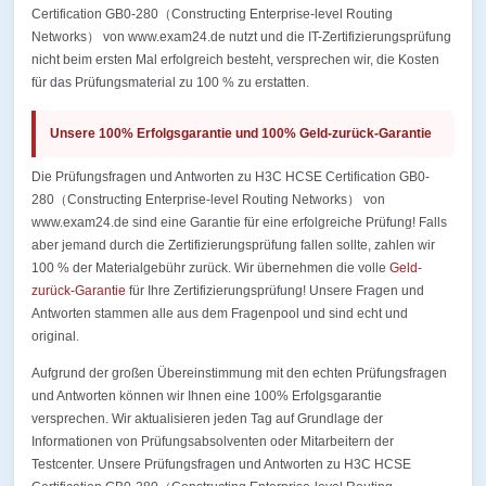
Certification GB0-280（Constructing Enterprise-level Routing
Networks） von www.exam24.de nutzt und die IT-Zertifizierungsprüfung
nicht beim ersten Mal erfolgreich besteht, versprechen wir, die Kosten
für das Prüfungsmaterial zu 100 % zu erstatten.
Unsere 100% Erfolgsgarantie und 100% Geld-zurück-Garantie
Die Prüfungsfragen und Antworten zu H3C HCSE Certification GB0-
280（Constructing Enterprise-level Routing Networks） von
www.exam24.de sind eine Garantie für eine erfolgreiche Prüfung! Falls
aber jemand durch die Zertifizierungsprüfung fallen sollte, zahlen wir
100 % der Materialgebühr zurück. Wir übernehmen die volle
Geld-
zurück-Garantie
für Ihre Zertifizierungsprüfung! Unsere Fragen und
Antworten stammen alle aus dem Fragenpool und sind echt und
original.
Aufgrund der großen Übereinstimmung mit den echten Prüfungsfragen
und Antworten können wir Ihnen eine 100% Erfolgsgarantie
versprechen. Wir aktualisieren jeden Tag auf Grundlage der
Informationen von Prüfungsabsolventen oder Mitarbeitern der
Testcenter. Unsere Prüfungsfragen und Antworten zu H3C HCSE