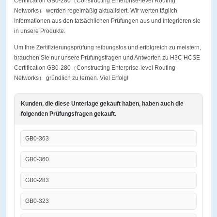
Certification GB0-280（Constructing Enterprise-level Routing
Networks） werden regelmäßig aktualisiert. Wir werten täglich
Informationen aus den tatsächlichen Prüfungen aus und integrieren sie
in unsere Produkte.
Um Ihre Zertifizierungsprüfung reibungslos und erfolgreich zu meistern,
brauchen Sie nur unsere Prüfungsfragen und Antworten zu H3C HCSE
Certification GB0-280（Constructing Enterprise-level Routing
Networks） gründlich zu lernen. Viel Erfolg!
Kunden, die diese Unterlage gekauft haben, haben auch die
folgenden Prüfungsfragen gekauft.
GB0-363
GB0-360
GB0-283
GB0-323