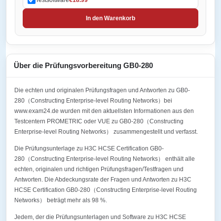
In den Warenkorb
Über die Prüfungsvorbereitung GB0-280
Die echten und originalen Prüfungsfragen und Antworten zu GB0-
280（Constructing Enterprise-level Routing Networks）bei
www.exam24.de wurden mit den aktuellsten Informationen aus den
Testcentern PROMETRIC oder VUE zu GB0-280（Constructing
Enterprise-level Routing Networks） zusammengestellt und verfasst.
Die Prüfungsunterlage zu H3C HCSE Certification GB0-
280（Constructing Enterprise-level Routing Networks） enthält alle
echten, originalen und richtigen Prüfungsfragen/Testfragen und
Antworten. Die Abdeckungsrate der Fragen und Antworten zu H3C
HCSE Certification GB0-280（Constructing Enterprise-level Routing
Networks） beträgt mehr als 98 %.
Jedem, der die Prüfungsunterlagen und Software zu H3C HCSE