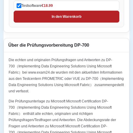
Testsoftware
€18.99
In den Warenkorb
Über die Prüfungsvorbereitung DP-700
Die echten und originalen Prüfungsfragen und Antworten zu DP-
700（Implementing Data Engineering Solutions Using Microsoft
Fabric）bei www.exam24.de wurden mit den aktuellsten Informationen
aus den Testcentern PROMETRIC oder VUE zu DP-700（Implementing
Data Engineering Solutions Using Microsoft Fabric） zusammengestellt
und verfasst.
Die Prüfungsunterlage zu Microsoft Microsoft Certification DP-
700（Implementing Data Engineering Solutions Using Microsoft
Fabric） enthält alle echten, originalen und richtigen
Prüfungsfragen/Testfragen und Antworten. Die Abdeckungsrate der
Fragen und Antworten zu Microsoft Microsoft Certification DP-
700（Implementing Data Engineering Solutions Using Microsoft