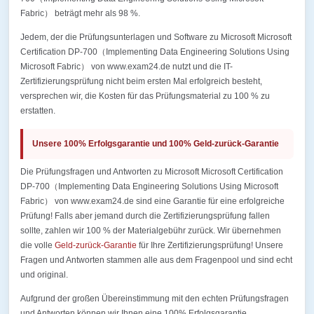
Fabric） beträgt mehr als 98 %.
Jedem, der die Prüfungsunterlagen und Software zu Microsoft Microsoft
Certification DP-700（Implementing Data Engineering Solutions Using
Microsoft Fabric） von www.exam24.de nutzt und die IT-
Zertifizierungsprüfung nicht beim ersten Mal erfolgreich besteht,
versprechen wir, die Kosten für das Prüfungsmaterial zu 100 % zu
erstatten.
Unsere 100% Erfolgsgarantie und 100% Geld-zurück-Garantie
Die Prüfungsfragen und Antworten zu Microsoft Microsoft Certification
DP-700（Implementing Data Engineering Solutions Using Microsoft
Fabric） von www.exam24.de sind eine Garantie für eine erfolgreiche
Prüfung! Falls aber jemand durch die Zertifizierungsprüfung fallen
sollte, zahlen wir 100 % der Materialgebühr zurück. Wir übernehmen
die volle
Geld-zurück-Garantie
für Ihre Zertifizierungsprüfung! Unsere
Fragen und Antworten stammen alle aus dem Fragenpool und sind echt
und original.
Aufgrund der großen Übereinstimmung mit den echten Prüfungsfragen
und Antworten können wir Ihnen eine 100% Erfolgsgarantie