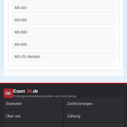
MS-301
MS-302
MS-500
MS-900
MS-101-deutsch
Exam
24
.de
DE
Prüfungsvorbereitung einfach und zuverlässig
Startseite
Zertifizierungen
Über uns
Zahlung