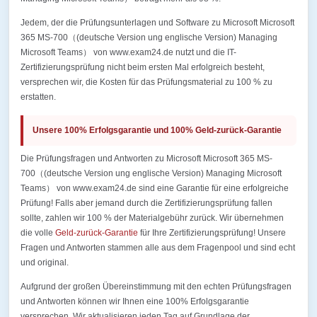
Jedem, der die Prüfungsunterlagen und Software zu Microsoft Microsoft
365 MS-700（(deutsche Version ung englische Version) Managing
Microsoft Teams） von www.exam24.de nutzt und die IT-
Zertifizierungsprüfung nicht beim ersten Mal erfolgreich besteht,
versprechen wir, die Kosten für das Prüfungsmaterial zu 100 % zu
erstatten.
Unsere 100% Erfolgsgarantie und 100% Geld-zurück-Garantie
Die Prüfungsfragen und Antworten zu Microsoft Microsoft 365 MS-
700（(deutsche Version ung englische Version) Managing Microsoft
Teams） von www.exam24.de sind eine Garantie für eine erfolgreiche
Prüfung! Falls aber jemand durch die Zertifizierungsprüfung fallen
sollte, zahlen wir 100 % der Materialgebühr zurück. Wir übernehmen
die volle
Geld-zurück-Garantie
für Ihre Zertifizierungsprüfung! Unsere
Fragen und Antworten stammen alle aus dem Fragenpool und sind echt
und original.
Aufgrund der großen Übereinstimmung mit den echten Prüfungsfragen
und Antworten können wir Ihnen eine 100% Erfolgsgarantie
versprechen. Wir aktualisieren jeden Tag auf Grundlage der