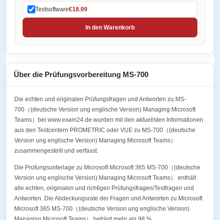
Testsoftware
€18.99
In den Warenkorb
Über die Prüfungsvorbereitung MS-700
Die echten und originalen Prüfungsfragen und Antworten zu MS-
700（(deutsche Version ung englische Version) Managing Microsoft
Teams）bei www.exam24.de wurden mit den aktuellsten Informationen
aus den Testcentern PROMETRIC oder VUE zu MS-700（(deutsche
Version ung englische Version) Managing Microsoft Teams）
zusammengestellt und verfasst.
Die Prüfungsunterlage zu Microsoft Microsoft 365 MS-700（(deutsche
Version ung englische Version) Managing Microsoft Teams） enthält
alle echten, originalen und richtigen Prüfungsfragen/Testfragen und
Antworten. Die Abdeckungsrate der Fragen und Antworten zu Microsoft
Microsoft 365 MS-700（(deutsche Version ung englische Version)
Managing Microsoft Teams） beträgt mehr als 98 %.