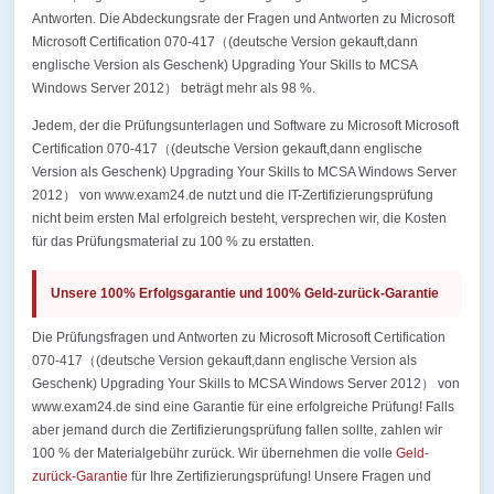
Antworten. Die Abdeckungsrate der Fragen und Antworten zu Microsoft
Microsoft Certification 070-417（(deutsche Version gekauft,dann
englische Version als Geschenk) Upgrading Your Skills to MCSA
Windows Server 2012） beträgt mehr als 98 %.
Jedem, der die Prüfungsunterlagen und Software zu Microsoft Microsoft
Certification 070-417（(deutsche Version gekauft,dann englische
Version als Geschenk) Upgrading Your Skills to MCSA Windows Server
2012） von www.exam24.de nutzt und die IT-Zertifizierungsprüfung
nicht beim ersten Mal erfolgreich besteht, versprechen wir, die Kosten
für das Prüfungsmaterial zu 100 % zu erstatten.
Unsere 100% Erfolgsgarantie und 100% Geld-zurück-Garantie
Die Prüfungsfragen und Antworten zu Microsoft Microsoft Certification
070-417（(deutsche Version gekauft,dann englische Version als
Geschenk) Upgrading Your Skills to MCSA Windows Server 2012） von
www.exam24.de sind eine Garantie für eine erfolgreiche Prüfung! Falls
aber jemand durch die Zertifizierungsprüfung fallen sollte, zahlen wir
100 % der Materialgebühr zurück. Wir übernehmen die volle
Geld-
zurück-Garantie
für Ihre Zertifizierungsprüfung! Unsere Fragen und