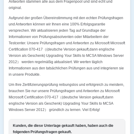
Antworten stammen alle aus dem Fragenpool und sind echt und
original.
Aufgrund der großen Übereinstimmung mit den echten Prüfungsfragen
und Antworten können wir Ihnen eine 100% Erfolgsgarantie
versprechen. Wir aktualisieren jeden Tag auf Grundlage der
Informationen von Prüfungsabsolventen oder Mitarbeitern der
Testcenter. Unsere Prüfungsfragen und Antworten zu Microsoft Microsoft
Certification 070-417（(deutsche Version gekauft,dann englische
Version als Geschenk) Upgrading Your Skills to MCSA Windows Server
2012） werden regelmäßig aktualisiert. Wir werten täglich
Informationen aus den tatsächlichen Prüfungen aus und integrieren sie
in unsere Produkte.
Um Ihre Zertifizierungsprüfung reibungslos und erfolgreich zu meistern,
brauchen Sie nur unsere Prüfungsfragen und Antworten zu Microsoft
Microsoft Certification 070-417（(deutsche Version gekauft,dann
englische Version als Geschenk) Upgrading Your Skills to MCSA
Windows Server 2012） gründlich zu lernen. Viel Erfolg!
Kunden, die diese Unterlage gekauft haben, haben auch die
folgenden Prüfungsfragen gekauft.