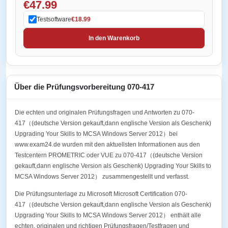
€47.99
Testsoftware
€18.99
In den Warenkorb
Über die Prüfungsvorbereitung 070-417
Die echten und originalen Prüfungsfragen und Antworten zu 070-
417（(deutsche Version gekauft,dann englische Version als Geschenk)
Upgrading Your Skills to MCSA Windows Server 2012）bei
www.exam24.de wurden mit den aktuellsten Informationen aus den
Testcentern PROMETRIC oder VUE zu 070-417（(deutsche Version
gekauft,dann englische Version als Geschenk) Upgrading Your Skills to
MCSA Windows Server 2012） zusammengestellt und verfasst.
Die Prüfungsunterlage zu Microsoft Microsoft Certification 070-
417（(deutsche Version gekauft,dann englische Version als Geschenk)
Upgrading Your Skills to MCSA Windows Server 2012） enthält alle
echten, originalen und richtigen Prüfungsfragen/Testfragen und