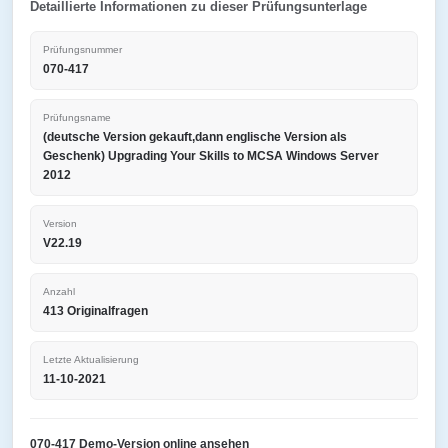
Detaillierte Informationen zu dieser Prüfungsunterlage
Prüfungsnummer
070-417
Prüfungsname
(deutsche Version gekauft,dann englische Version als
Geschenk) Upgrading Your Skills to MCSA Windows Server
2012
Version
V22.19
Anzahl
413 Originalfragen
Letzte Aktualisierung
11-10-2021
070-417 Demo-Version online ansehen