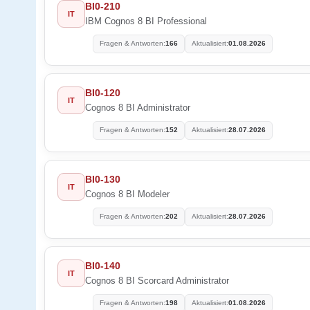
BI0-210
IT
IBM Cognos 8 BI Professional
Fragen & Antworten:
166
Aktualisiert:
01.08.2026
BI0-120
IT
Cognos 8 BI Administrator
Fragen & Antworten:
152
Aktualisiert:
28.07.2026
BI0-130
IT
Cognos 8 BI Modeler
Fragen & Antworten:
202
Aktualisiert:
28.07.2026
BI0-140
IT
Cognos 8 BI Scorcard Administrator
Fragen & Antworten:
198
Aktualisiert:
01.08.2026