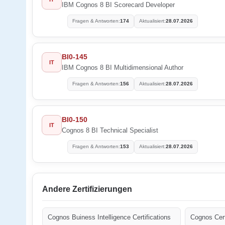
IBM Cognos 8 BI Scorecard Developer
Fragen & Antworten:
174
Aktualisiert:
28.07.2026
BI0-145
IT
IBM Cognos 8 BI Multidimensional Author
Fragen & Antworten:
156
Aktualisiert:
28.07.2026
BI0-150
IT
Cognos 8 BI Technical Specialist
Fragen & Antworten:
153
Aktualisiert:
28.07.2026
Andere Zertifizierungen
Cognos Buiness Intelligence Certifications
Cognos Cert