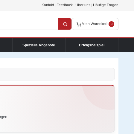
Kontakt
|
Feedback
|
Über uns
|
Häufige Fragen
Mein Warenkorb
0
Spezielle Angebote
Erfolgsbeispiel
ngen.