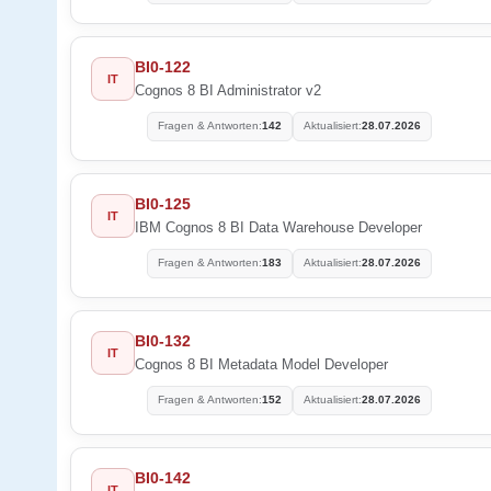
BI0-122
IT
Cognos 8 BI Administrator v2
Fragen & Antworten:
142
Aktualisiert:
28.07.2026
BI0-125
IT
IBM Cognos 8 BI Data Warehouse Developer
Fragen & Antworten:
183
Aktualisiert:
28.07.2026
BI0-132
IT
Cognos 8 BI Metadata Model Developer
Fragen & Antworten:
152
Aktualisiert:
28.07.2026
BI0-142
IT