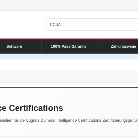
Software
100% Pass Garantie
Zahlungswege
e Certifications
ialien für die Cognos Buiness Intelligence Certifications Zertifizierungsprüfu