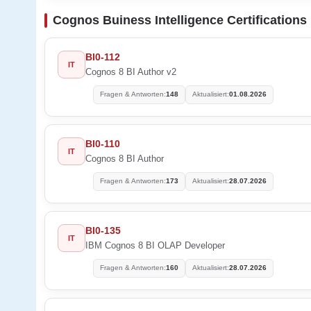
Cognos Buiness Intelligence Certification
BI0-112
IT
Cognos 8 BI Author v2
Fragen & Antworten:
148
Aktualisiert:
01.08.2026
BI0-110
IT
Cognos 8 BI Author
Fragen & Antworten:
173
Aktualisiert:
28.07.2026
BI0-135
IT
IBM Cognos 8 BI OLAP Developer
Fragen & Antworten:
160
Aktualisiert:
28.07.2026