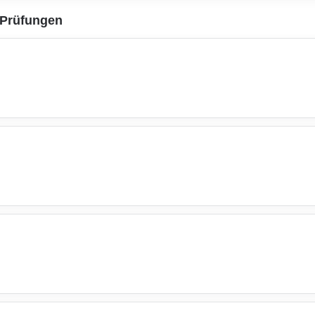
s Prüfungen