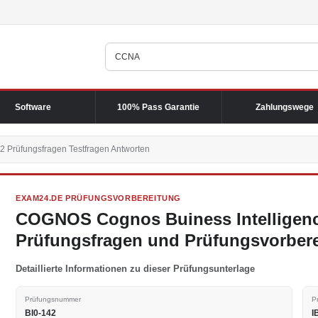
Software
100% Pass Garantie
Zahlungswege
2 Prüfungsfragen Testfragen Antworten
EXAM24.DE PRÜFUNGSVORBEREITUNG
COGNOS Cognos Buiness Intelligence
Prüfungsfragen und Prüfungsvorber
Detaillierte Informationen zu dieser Prüfungsunterlage
Prüfungsnummer
P
BI0-142
I