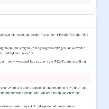
uellsten Informationen aus den Testcentern PROMETRIC oder VUE
ginalen und richtigen Prüfungsfragen/Testfragen und Antworten.
） beträgt mehr als 98 %.
er） von www.exam24.de nutzt und die IT-Zertifizierungsprüfung
m24.de sind eine Garantie für eine erfolgreiche Prüfung! Falls
e
für Ihre Zertifizierungsprüfung! Unsere Fragen und Antworten
alisieren jeden Tag auf Grundlage der Informationen von