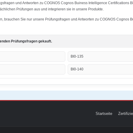
fungsfragen und Antworten zu COGNOS Cognos Buiness Intelligence Certificatio
tsächlichen Prüfungen aus und integrieren sie in unsere Produkte.
stern, brauchen Sie nur unsere Prüfungsfragen und Antworten zu COGNOS Cognos Bu
genden Prüfungsfragen gekauft.
BI0-135
BI0-140
Startseite
Zertifiz