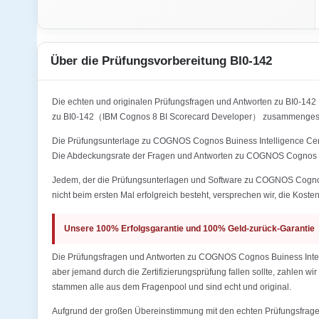
Über die Prüfungsvorbereitung BI0-142
Die echten und originalen Prüfungsfragen und Antworten zu BI0-
zu BI0-142（IBM Cognos 8 BI Scorecard Developer） zusammengestel
Die Prüfungsunterlage zu COGNOS Cognos Buiness Intelligence Certi
Die Abdeckungsrate der Fragen und Antworten zu COGNOS Cognos Bu
Jedem, der die Prüfungsunterlagen und Software zu COGNOS Cognos 
nicht beim ersten Mal erfolgreich besteht, versprechen wir, die Koste
Unsere 100% Erfolgsgarantie und 100% Geld-zurück-Garantie
Die Prüfungsfragen und Antworten zu COGNOS Cognos Buiness Intell
aber jemand durch die Zertifizierungsprüfung fallen sollte, zahlen w
stammen alle aus dem Fragenpool und sind echt und original.
Aufgrund der großen Übereinstimmung mit den echten Prüfungsfragen