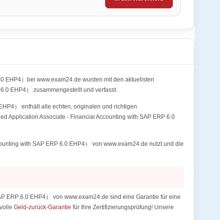
 6.0 EHP4）bei www.exam24.de wurden mit den aktuellsten
 6.0 EHP4） zusammengestellt und verfasst.
HP4） enthält alle echten, originalen und richtigen
 Application Associate - Financial Accounting with SAP ERP 6.0
Accounting with SAP ERP 6.0 EHP4） von www.exam24.de nutzt und die
 SAP ERP 6.0 EHP4） von www.exam24.de sind eine Garantie für eine
 volle
Geld-zurück-Garantie
für Ihre Zertifizierungsprüfung! Unsere