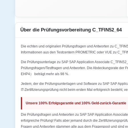
Über die Prüfungsvorbereitung C_TFIN52_64
Die echten und originalen Prüfungsfragen und Antworten zu C_TFIN
Informationen aus den Testcentern PROMETRIC oder VUE zu C_TFIN5
Die Prüfungsunterlage zu SAP SAP Application Associate C_TFIN52_64
Prüfungsfragen/Testfragen und Antworten. Die Abdeckungsrate der F
EHP4） beträgt mehr als 98 %.
Jedem, der die Prüfungsunterlagen und Software zu SAP SAP Applic
IT-Zertifizierungsprüfung nicht beim ersten Mal erfolgreich besteht, v
Unsere 100% Erfolgsgarantie und 100% Geld-zurück-Garantie
Die Prüfungsfragen und Antworten zu SAP SAP Application Associat
erfolgreiche Prüfung! Falls aber jemand durch die Zertifizierungsprü
Fragen und Antworten stammen alle aus dem Fragenpool und sind ech