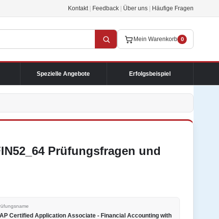
Kontakt
|
Feedback
|
Über uns
|
Häufige Fragen
Mein Warenkorb
0
Spezielle Angebote
Erfolgsbeispiel
FIN52_64 Prüfungsfragen und
rüfungsname
AP Certified Application Associate - Financial Accounting with