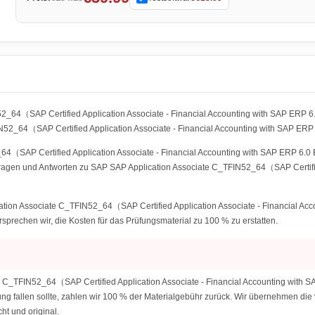
52_64（SAP Certified Application Associate - Financial Accounting with SAP ERP
2_64（SAP Certified Application Associate - Financial Accounting with SAP ERP
（SAP Certified Application Associate - Financial Accounting with SAP ERP 6.0 E
ragen und Antworten zu SAP SAP Application Associate C_TFIN52_64（SAP Certified
ation Associate C_TFIN52_64（SAP Certified Application Associate - Financial 
ersprechen wir, die Kosten für das Prüfungsmaterial zu 100 % zu erstatten.
e C_TFIN52_64（SAP Certified Application Associate - Financial Accounting with
fung fallen sollte, zahlen wir 100 % der Materialgebühr zurück. Wir übernehmen die
t und original.