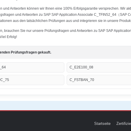
 und Antworten können wir Ihnen eine 100% Erfolgsgarantie versprechen. Wir aktu
ungsfragen und Antworten zu SAP SAP Application Associate C_TFIN52_64（SAP Cert
ationen aus den tatsächlichen Prüfungen aus und integrieren sie in unsere Produk
tern, brauchen Sie nur unsere Prüfungsfragen und Antworten zu SAP SAP Applicati
iel Erfolg!
genden Prüfungsfragen gekauft.
_64
C_E2E100_08
C_75
C_FSTBAN_70
Startseite
Zertifiz