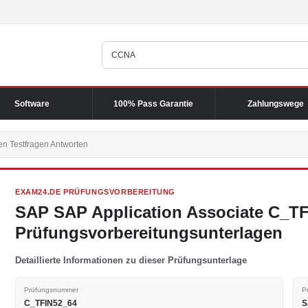
Software
100% Pass Garantie
Zahlungswege
n Testfragen Antworten
EXAM24.DE PRÜFUNGSVORBEREITUNG
SAP SAP Application Associate C_T
Prüfungsvorbereitungsunterlagen
Detaillierte Informationen zu dieser Prüfungsunterlage
Prüfungsnummer
P
C_TFIN52_64
S