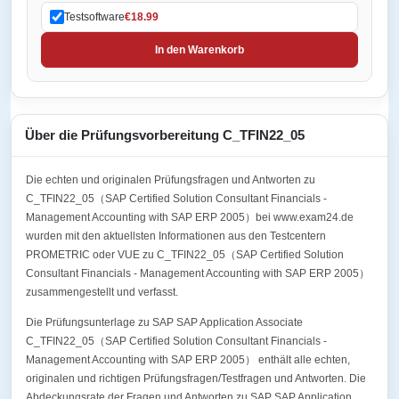
Testsoftware
€18.99
In den Warenkorb
Über die Prüfungsvorbereitung C_TFIN22_05
Die echten und originalen Prüfungsfragen und Antworten zu
C_TFIN22_05（SAP Certified Solution Consultant Financials -
Management Accounting with SAP ERP 2005）bei www.exam24.de
wurden mit den aktuellsten Informationen aus den Testcentern
PROMETRIC oder VUE zu C_TFIN22_05（SAP Certified Solution
Consultant Financials - Management Accounting with SAP ERP 2005）
zusammengestellt und verfasst.
Die Prüfungsunterlage zu SAP SAP Application Associate
C_TFIN22_05（SAP Certified Solution Consultant Financials -
Management Accounting with SAP ERP 2005） enthält alle echten,
originalen und richtigen Prüfungsfragen/Testfragen und Antworten. Die
Abdeckungsrate der Fragen und Antworten zu SAP SAP Application