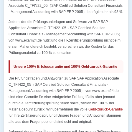
Associate C_TFIN22_05（SAP Certified Solution Consultant Financials
- Management Accounting with SAP ERP 2005） beträgt mehr als 98 %.
Jedem, der die Prüfungsunterlagen und Software zu SAP SAP
Application Associate C_TFIN22_05（SAP Certified Solution
Consultant Financials - Management Accounting with SAP ERP 2005）
von www.exam24.de nutzt und die IT-Zertifizierungsprüfung nicht beim
ersten Mal erfolgreich besteht, versprechen wir, die Kosten für das
Prüfungsmaterial zu 100 % zu erstatten.
Unsere 100% Erfolgsgarantie und 100% Geld-zurück-Garantie
Die Prüfungsfragen und Antworten zu SAP SAP Application Associate
C_TFIN22_05（SAP Certified Solution Consultant Financials -
Management Accounting with SAP ERP 2005） von www.exam24.de
sind eine Garantie für eine erfolgreiche Prüfung! Falls aber jemand
durch die Zertifizierungsprüfung fallen sollte, zahlen wir 100 % der
Materialgebühr zurück. Wir übernehmen die volle
Geld-zurück-Garantie
für Ihre Zertifizierungsprüfung! Unsere Fragen und Antworten stammen
alle aus dem Fragenpool und sind echt und original.
Aufgrund der großen Übereinstimmung mit den echten Prüfungsfragen